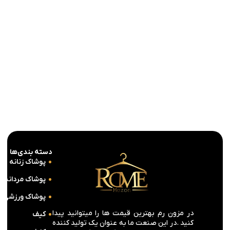
کيف اداری چرم طبيعی کابوک
23,780,000
تومان
11,890,000
تومان
انتخاب گزینه ها
دسته بندی‌ها
پوشاک زنانه
پوشاک مردانه
پوشاک ورزشی
در مزون رم بهترین قیمت ها را میتوانید پیدا
کیف
کنید .در این صنعت ما به عنوان یک تولید کننده