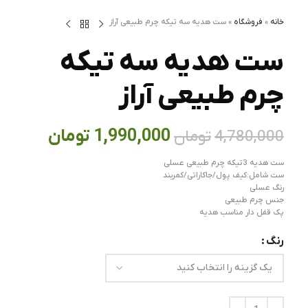
خانه
»
فروشگاه
»
ست هدیه سه تیکه چرم طبیعی آراز
ست هدیه سه تیکه
چرم طبیعی آراز
1,990,000
تومان
4,780,000
تومان
ست هدیه 3تیکه چرم طبیعی عسلی
ست شامل:کیف پول/جاکاراتی/کمربند
رنگ عسلی
جنس چرم طبیعی
پک قفل دار مناسب هدیه
رنگ