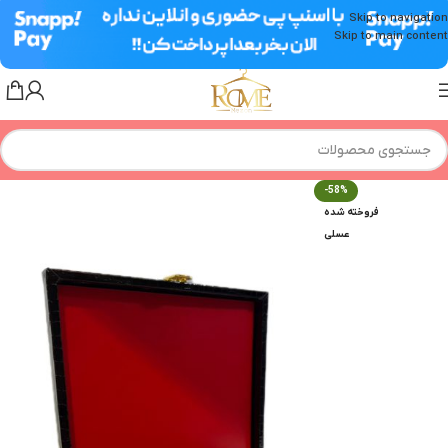
Skip to navigation
Skip to main content
-58%
فروخته شده
عسلی