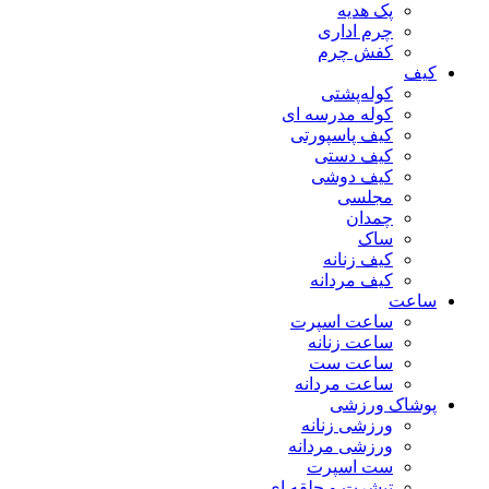
پک هدیه
چرم اداری
کفش چرم
کیف
کوله‌پشتی
کوله مدرسه ای
کیف پاسپورتی
کیف دستی
کیف دوشی
مجلسی
چمدان
ساک
کیف زنانه
کیف مردانه
ساعت
ساعت اسپرت
ساعت زنانه
ساعت ست
ساعت مردانه
پوشاک ورزشی
ورزشی زنانه
ورزشی مردانه
ست اسپرت
تیشرت و حلقه ای