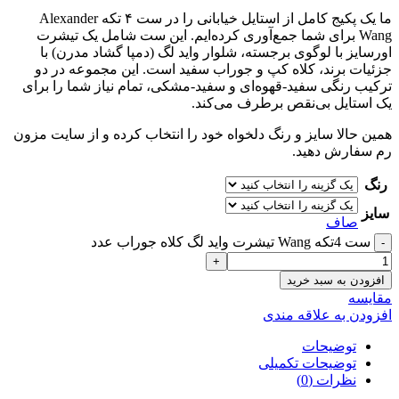
ما یک پکیج کامل از استایل خیابانی را در ست ۴ تکه Alexander
Wang برای شما جمع‌آوری کرده‌ایم. این ست شامل یک تیشرت
اورسایز با لوگوی برجسته، شلوار واید لگ (دمپا گشاد مدرن) با
جزئیات برند، کلاه کپ و جوراب سفید است. این مجموعه در دو
ترکیب رنگی سفید-قهوه‌ای و سفید-مشکی، تمام نیاز شما را برای
یک استایل بی‌نقص برطرف می‌کند.
همین حالا سایز و رنگ دلخواه خود را انتخاب کرده و از سایت مزون
رم سفارش دهید.
رنگ
سایز
صاف
ست 4تکه Wang تيشرت وايد لگ کلاه جوراب عدد
افزودن به سبد خرید
مقايسه
افزودن به علاقه مندی
توضیحات
توضیحات تکمیلی
نظرات (0)