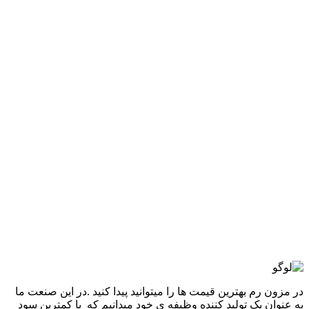
7,960,000
تومان
قیمت اصلی: 7,960,000تومان
بود.
3,980,000
تومان
قیمت فعلی: 3,980,000تومان.
انتخاب گزینه ها
این محصول دارای انواع مختلفی می باشد.
گزینه ها ممکن است در صفحه محصول انتخاب شوند
مقايسه
نمایش سریع
-50%
قهوه ای مشکی
آبی سفید
سفید صورتی
قرمز مشکی
مشکی سفید
افزودن به علاقه مندی
ست سه تکه کراپ شلوار تاپ Chrome Hearts
7,960,000
تومان
قیمت اصلی: 7,960,000تومان
بود.
3,980,000
تومان
قیمت فعلی: 3,980,000تومان.
انتخاب گزینه ها
این محصول دارای انواع مختلفی می باشد.
گزینه ها ممکن است در صفحه محصول انتخاب شوند
مقايسه
نمایش سریع
در مزون رم بهترین قیمت ها را میتوانید پیدا کنید .در این صنعت ما
به عنوان یک تولید کننده وظیفه ی خود میدانیم که با کمترین سود