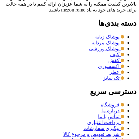
بالاترین کیفیت ممکنه را به شما عزیزان ارائه کنیم تا در همه حالت
برای خرید های خود به یاد mezon rome باشید
دسته بندی‌ها
پوشاک زنانه
پوشاک مردانه
پوشاک ورزشی
کیف
کفش
اکسسوری
عطر
تک سایز
دسترسی سریع
فروشگاه
درباره ما
تماس با ما
پرداخت اعتباری
پیگیری سفارشات
شرایط تعویض و مرجوع کالا