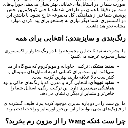
صورت شما را در استایل‌های خیابانی بهتر نشان می‌دهد. جوراب‌های
ست نیز دقیقاً با همان تم طراحی شده‌اند تا حتی کوچک‌ترین بخش
پوشش شما نیز از هماهنگی کل مجموعه خارج نشود. با داشتن این
دو اکسسوری، شما دیگر نیازی به جستجو برای پیدا کردن موارد
مشابه نخواهید داشت.
رنگ‌بندی و سایزبندی؛ انتخابی برای همه
ما تیشرت سفید ثابت این مجموعه را با دو رنگ شلوار و اکسسوری
بسیار محبوب عرضه می‌کنیم:
سفید مشکی:
ترکیبی جاودانه و مونوکروم که هیچ‌گاه از مد
نمی‌افتد. این ست برای کسانی که به استایل‌های مینیمال و
کنتراست بالا علاقه دارند، بهترین گزینه است.
سفید قهوه‌ای:
انتخابی گرم و مدرن که با رنگ‌های خاکی و نود
هماهنگی بی‌نظیری دارد. این ترکیب رنگی، استایل شما را
خاص‌تر و متمایز از دیگران نشان می‌دهد.
ما این ست را در دو بازه سایزی موجود کرده‌ایم تا طیف گسترده‌ای
از فیزیک‌های بدنی بتوانند از این تن‌خور اورسایز و راحت لذت ببرند.
چرا ست 4تکه Wang را از مزون رم بخرید؟