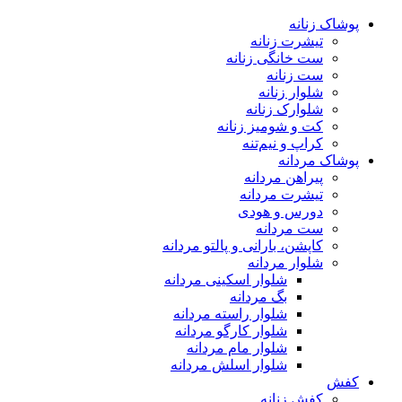
پوشاک زنانه
تیشرت زنانه
ست خانگی زنانه
ست زنانه
شلوار زنانه
شلوارک زنانه
کت و شومیز زنانه
کراپ و نیم‌تنه
پوشاک مردانه
پیراهن مردانه
تیشرت مردانه
دورس و هودی
ست مردانه
کاپشن، بارانی و پالتو مردانه
شلوار مردانه
شلوار اسکینی مردانه
بگ مردانه
شلوار راسته مردانه
شلوار کارگو مردانه
شلوار مام مردانه
شلوار اسلش مردانه
کفش
کفش زنانه