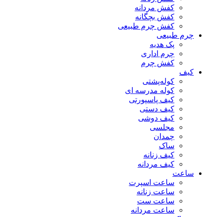
کفش مردانه
کفش بچگانه
کفش چرم طبیعی
چرم طبیعی
پک هدیه
چرم اداری
کفش چرم
کیف
کوله‌پشتی
کوله مدرسه ای
کیف پاسپورتی
کیف دستی
کیف دوشی
مجلسی
چمدان
ساک
کیف زنانه
کیف مردانه
ساعت
ساعت اسپرت
ساعت زنانه
ساعت ست
ساعت مردانه