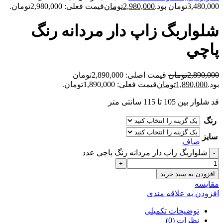
3,480,000تومان بود.
2,980,000
تومان
قیمت فعلی: 2,980,000تومان.
شلواربگ زاپ دار مردانه رنگ
پاچي
2,890,000
تومان
قیمت اصلی: 2,890,000تومان
بود.
1,890,000
تومان
قیمت فعلی: 1,890,000تومان.
قد شلوار بین 105 تا 115 سانتی متر
رنگ
سایز
صاف
شلواربگ زاپ دار مردانه رنگ پاچي عدد
افزودن به سبد خرید
مقايسه
افزودن به علاقه مندی
توضیحات تکمیلی
نظرات (0)