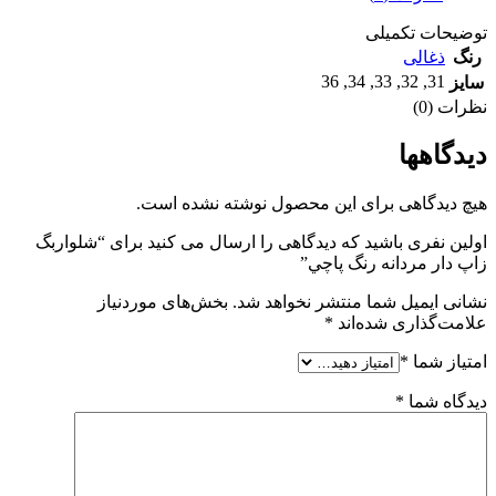
توضیحات تکمیلی
رنگ
ذغالی
36
,
34
,
33
,
32
,
31
سایز
نظرات (0)
دیدگاهها
هیچ دیدگاهی برای این محصول نوشته نشده است.
اولین نفری باشید که دیدگاهی را ارسال می کنید برای “شلواربگ
زاپ دار مردانه رنگ پاچي”
نشانی ایمیل شما منتشر نخواهد شد.
بخش‌های موردنیاز
علامت‌گذاری شده‌اند
*
امتیاز شما
*
دیدگاه شما
*