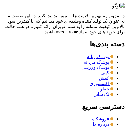
در مزون رم بهترین قیمت ها را میتوانید پیدا کنید .در این صنعت ما
به عنوان یک تولید کننده وظیفه ی خود میدانیم که با کمترین سود
بالاترین کیفیت ممکنه را به شما عزیزان ارائه کنیم تا در همه حالت
برای خرید های خود به یاد mezon rome باشید
دسته بندی‌ها
پوشاک زنانه
پوشاک مردانه
پوشاک ورزشی
کیف
کفش
اکسسوری
عطر
تک سایز
دسترسی سریع
فروشگاه
درباره ما