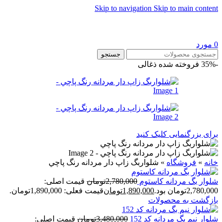
Skip to navigation
Skip to main content
0
مورد
جستجو
-35%
فروخته شده
ذغالی
برای بزرگنمایی کلیک کنید
خانه
»
فروشگاه
»
شلواربگ زاپ دار مردانه رنگ پاچي
شلوار بگ مردانه کاستوم
2,780,000
تومان
قیمت اصلی:
2,780,000تومان بود.
1,890,000
تومان
قیمت فعلی: 1,890,000تومان.
بازگشت به محصولات
شلوار نيم بگ مردانه کد 152
3,480,000
تومان
قیمت اصلی: