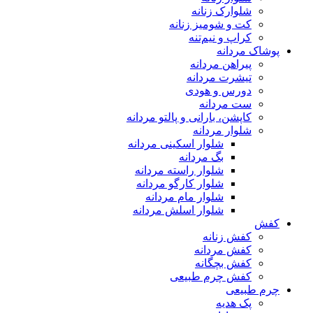
شلوارک زنانه
کت و شومیز زنانه
کراپ و نیم‌تنه
پوشاک مردانه
پیراهن مردانه
تیشرت مردانه
دورس و هودی
ست مردانه
کاپشن، بارانی و پالتو مردانه
شلوار مردانه
شلوار اسکینی مردانه
بگ مردانه
شلوار راسته مردانه
شلوار کارگو مردانه
شلوار مام مردانه
شلوار اسلش مردانه
کفش
کفش زنانه
کفش مردانه
کفش بچگانه
کفش چرم طبیعی
چرم طبیعی
پک هدیه