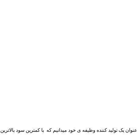
علی: 1,680,000تومان.
ا ممکن است در صفحه محصول انتخاب شوند
: 990,000تومان.
ا ممکن است در صفحه محصول انتخاب شوند
 عنوان یک تولید کننده وظیفه ی خود میدانیم که با کمترین سود بالاترین