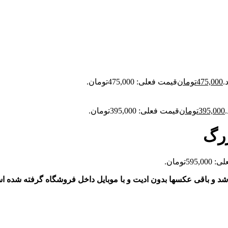
475,000
تومان
قیمت فعلی: 475,000تومان.
395,000
تومان
قیمت فعلی: 395,000تومان.
زرگ
59تومان.
د و باقی عکسها بدون ادیت و با موبایل داخل فروشگاه گرفته شده ا