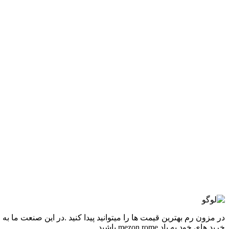
-26%
آبی
ابی کاربنی
سبز
سرخابی
طوسی
قرمز
مشکی
افزودن به علاقه مندی
شلوارک مردانه غواصي رنگی چاک دار
2,280,000
تومان
قیمت اصلی: 2,280,000تومان بود.
1,680,000
تومان
قیمت ف
انتخاب گزینه ها
این محصول دارای انواع مختلفی می باشد. گزینه ه
مقايسه
نمایش سریع
-23%
سبز لجنی
سرمه ای
طوسی
مشکی
افزودن به علاقه مندی
شلوارک باشگاهی آيرو
1,290,000
تومان
قیمت اصلی: 1,290,000تومان بود.
990,000
تومان
قیمت فعلی
انتخاب گزینه ها
این محصول دارای انواع مختلفی می باشد. گزینه ه
مقايسه
نمایش سریع
در مزون رم بهترین قیمت ها را میتوانید پیدا کنید .در این صنعت ما به
خرید های خود به یاد mezon rome باشید