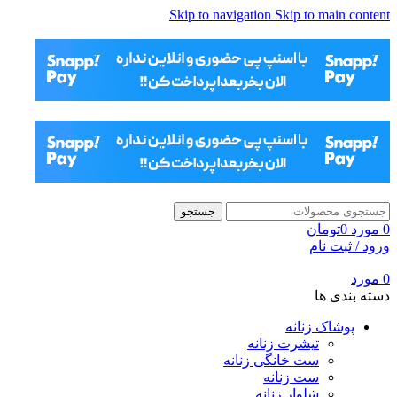
Skip to navigation
Skip to main content
جستجو
0
مورد
0
تومان
ورود / ثبت نام
0
مورد
دسته بندی ها
پوشاک زنانه
تیشرت زنانه
ست خانگی زنانه
ست زنانه
شلوار زنانه