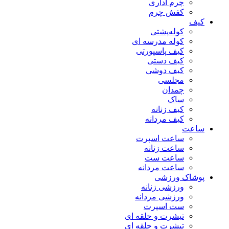
چرم اداری
کفش چرم
کیف
کوله‌پشتی
کوله مدرسه ای
کیف پاسپورتی
کیف دستی
کیف دوشی
مجلسی
چمدان
ساک
کیف زنانه
کیف مردانه
ساعت
ساعت اسپرت
ساعت زنانه
ساعت ست
ساعت مردانه
پوشاک ورزشی
ورزشی زنانه
ورزشی مردانه
ست اسپرت
تیشرت و حلقه ای
تیشرت و حلقه ای