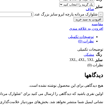
سایز
صاف
شلوارک مردانه پارچه ایرو سايز بزرگ عدد
افزودن به سبد خرید
مقايسه
افزودن به علاقه مندی
توضیحات تکمیلی
نظرات (0)
توضیحات تکمیلی
رنگ
مشکی
3XL
,
4XL
,
5XL
سایز
نظرات (0)
دیدگاهها
هیچ دیدگاهی برای این محصول نوشته نشده است.
اولین نفری باشید که دیدگاهی را ارسال می کنید برای “شلوارک مردانه
نشانی ایمیل شما منتشر نخواهد شد.
بخش‌های موردنیاز علامت‌گذاری 