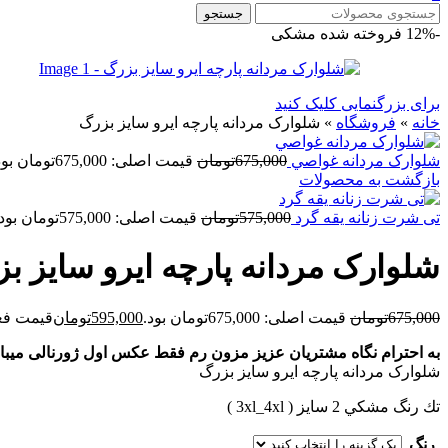
جستجو
-12%
فروخته شده
مشکی
برای بزرگنمایی کلیک کنید
خانه
»
فروشگاه
»
شلوارک مردانه پارچه ایرو سايز بزرگ
شلوارک مردانه غواصي
675,000
تومان
قیمت اصلی: 675,000تومان بود.
بازگشت به محصولات
تی شرت زنانه یقه گرد
575,000
تومان
قیمت اصلی: 575,000تومان بود.
شلوارک مردانه پارچه ایرو سايز ب
675,000
تومان
قیمت اصلی: 675,000تومان بود.
595,000
تومان
قیمت فعلی: 5,000
به احترام نگاه مشتریان عزیز مزون رم فقط عکس اول ژورنالی میباش
شلوارک مردانه پارچه ایرو سايز بزرگ
تك رنگ مشكي 2 سايز ( 3xl_4xl )
رنگ