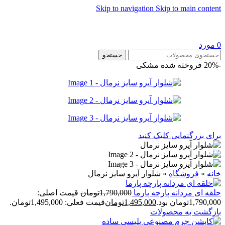
Skip to navigation
Skip to main content
0
مورد
جستجو
-20%
فروخته شده
مشکی
برای بزرگنمایی کلیک کنید
خانه
»
فروشگاه
»
شلوار آيرو سايز نرمال
حلقه ای مردانه پارچه پارما
1,790,000
تومان
قیمت اصلی:
1,790,000تومان بود.
1,495,000
تومان
قیمت فعلی: 1,495,000تومان.
بازگشت به محصولات