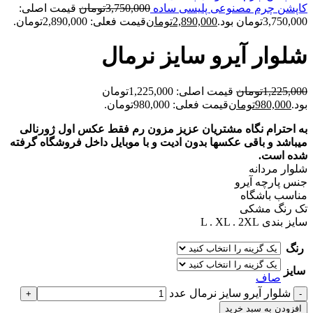
کاپشن چرم مصنوعی پليسی ساده
3,750,000
تومان
قیمت اصلی:
3,750,000تومان بود.
2,890,000
تومان
قیمت فعلی: 2,890,000تومان.
شلوار آيرو سايز نرمال
1,225,000
تومان
قیمت اصلی: 1,225,000تومان
بود.
980,000
تومان
قیمت فعلی: 980,000تومان.
به احترام نگاه مشتریان عزیز مزون رم فقط عکس اول ژورنالی
میباشد و باقی عکسها بدون ادیت و با موبایل داخل فروشگاه گرفته
شده است.
شلوار مردانه
جنس پارچه آیرو
مناسب باشگاه
تک رنگ مشکی
سایز بندی L . XL . 2XL
رنگ
سایز
صاف
شلوار آيرو سايز نرمال عدد
افزودن به سبد خرید