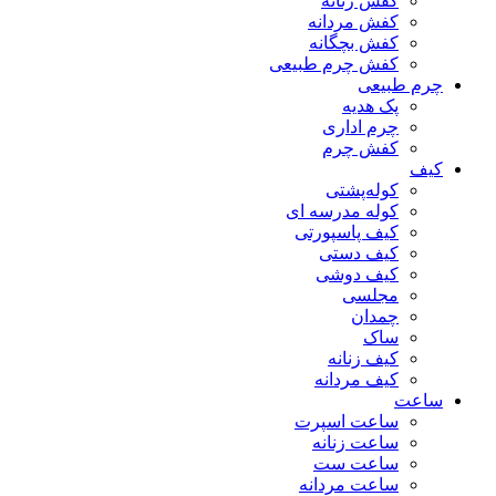
کفش زنانه
کفش مردانه
کفش بچگانه
کفش چرم طبیعی
چرم طبیعی
پک هدیه
چرم اداری
کفش چرم
کیف
کوله‌پشتی
کوله مدرسه ای
کیف پاسپورتی
کیف دستی
کیف دوشی
مجلسی
چمدان
ساک
کیف زنانه
کیف مردانه
ساعت
ساعت اسپرت
ساعت زنانه
ساعت ست
ساعت مردانه