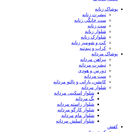
پوشاک زنانه
تیشرت زنانه
ست خانگی زنانه
ست زنانه
شلوار زنانه
شلوارک زنانه
کت و شومیز زنانه
کراپ و نیم‌تنه
پوشاک مردانه
پیراهن مردانه
تیشرت مردانه
دورس و هودی
ست مردانه
کاپشن، بارانی و پالتو مردانه
شلوار مردانه
شلوار اسکینی مردانه
بگ مردانه
شلوار راسته مردانه
شلوار کارگو مردانه
شلوار مام مردانه
شلوار اسلش مردانه
کفش