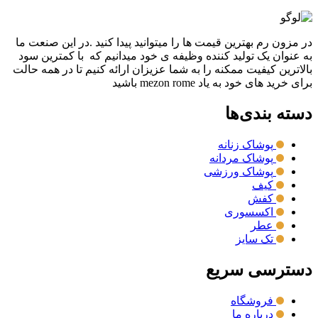
نمایش سریع
در مزون رم بهترین قیمت ها را میتوانید پیدا کنید .در این صنعت ما
به عنوان یک تولید کننده وظیفه ی خود میدانیم که با کمترین سود
بالاترین کیفیت ممکنه را به شما عزیزان ارائه کنیم تا در همه حالت
برای خرید های خود به یاد mezon rome باشید
دسته بندی‌ها
پوشاک زنانه
پوشاک مردانه
پوشاک ورزشی
کیف
کفش
اکسسوری
عطر
تک سایز
دسترسی سریع
فروشگاه
درباره ما