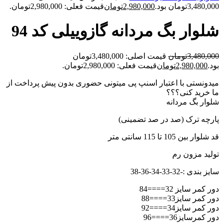
3,480,000تومان بود.
2,980,000
تومان
قیمت فعلی: 2,980,000تومان.
شلوار بگ مردانه گازوییلی کد 94
3,480,000
تومان
قیمت اصلی: 3,480,000تومان
بود.
2,980,000
تومان
قیمت فعلی: 2,980,000تومان.
میدونستی با اعتبار اسنپ پی میتونی حضوری بدون پیش پرداخت از
ما خرید کنی؟؟؟
شلوار بگ مردانه
پارچه ترک (صد در صد تضمینی)
قد شلوار بین 105 تا 115 سانتی متر
تولید مزون رم
سایز بندی :-32-33-34-36-38
دور کمر سایز 32====84
دور کمر سایز33====88
دور کمر سایز34====92
دور کمرسایز36====96