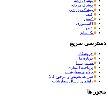
پوشاک زنانه
پوشاک مردانه
پوشاک ورزشی
کیف
کفش
اکسسوری
عطر
تک سایز
دسترسی سریع
فروشگاه
درباره ما
تماس با ما
پرداخت اعتباری
پیگیری سفارشات
شرایط تعویض و مرجوع کالا
راهنمای ارسال سفارشات
مجوز ها