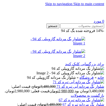
Skip to navigation
Skip to main content
0
مورد
جستجو
-14%
فروخته شده
بگ کد 94
برای بزرگنمایی کلیک کنید
خانه
»
فروشگاه
»
شلوار بگ مردانه گازوییلی کد 94
شلوار بگ مردانه آبی تیره کد 71
3,480,000
تومان
قیمت اصلی:
3,480,000تومان بود.
2,980,000
تومان
قیمت فعلی: 2,980,000تومان.
بازگشت به محصولات
شلوار بگ مردانه تیره کد 67
3,480,000
تومان
قیمت اصلی: