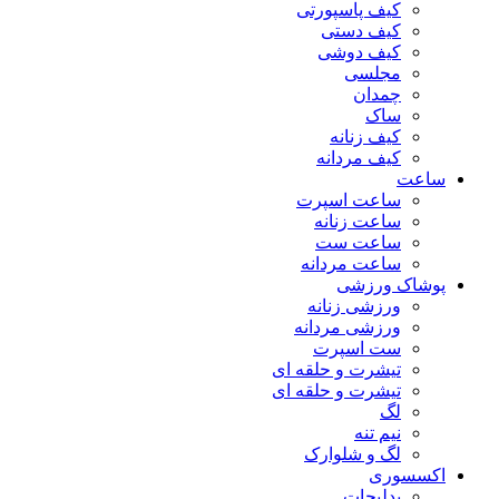
کیف پاسپورتی
کیف دستی
کیف دوشی
مجلسی
چمدان
ساک
کیف زنانه
کیف مردانه
ساعت
ساعت اسپرت
ساعت زنانه
ساعت ست
ساعت مردانه
پوشاک ورزشی
ورزشی زنانه
ورزشی مردانه
ست اسپرت
تیشرت و حلقه ای
تیشرت و حلقه ای
لگ
نیم تنه
لگ و شلوارک
اکسسوری
بدلیجات