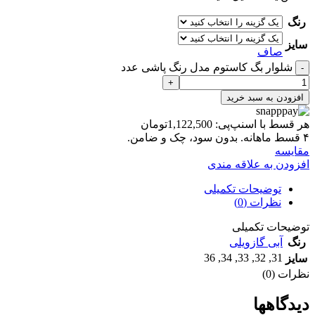
رنگ
سایز
صاف
شلوار بگ کاستوم مدل رنگ پاشی عدد
افزودن به سبد خرید
هر قسط با اسنپ‌پی:
1,122,500
تومان
۴ قسط ماهانه. بدون سود، چک و ضامن.
مقايسه
افزودن به علاقه مندی
توضیحات تکمیلی
نظرات (0)
توضیحات تکمیلی
رنگ
آبی گازویلی
36
,
34
,
33
,
32
,
31
سایز
نظرات (0)
دیدگاهها