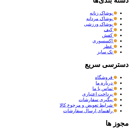
دسته بندی‌ها
پوشاک زنانه
پوشاک مردانه
پوشاک ورزشی
کیف
کفش
اکسسوری
عطر
تک سایز
دسترسی سریع
فروشگاه
درباره ما
تماس با ما
پرداخت اعتباری
پیگیری سفارشات
شرایط تعویض و مرجوع کالا
راهنمای ارسال سفارشات
مجوز ها