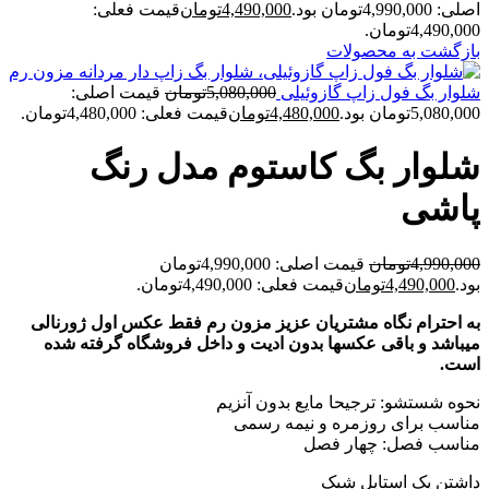
اصلی: 4,990,000تومان بود.
4,490,000
تومان
قیمت فعلی:
4,490,000تومان.
بازگشت به محصولات
شلوار بگ فول زاپ گازوئیلی
5,080,000
تومان
قیمت اصلی:
5,080,000تومان بود.
4,480,000
تومان
قیمت فعلی: 4,480,000تومان.
شلوار بگ کاستوم مدل رنگ
پاشی
4,990,000
تومان
قیمت اصلی: 4,990,000تومان
بود.
4,490,000
تومان
قیمت فعلی: 4,490,000تومان.
به احترام نگاه مشتریان عزیز مزون رم فقط عکس اول ژورنالی
میباشد و باقی عکسها بدون ادیت و داخل فروشگاه گرفته شده
است.
نحوه شستشو: ترجیحا مایع بدون آنزیم
مناسب برای روزمره و نیمه رسمی
مناسب فصل: چهار فصل
داشتن یک استایل شیک