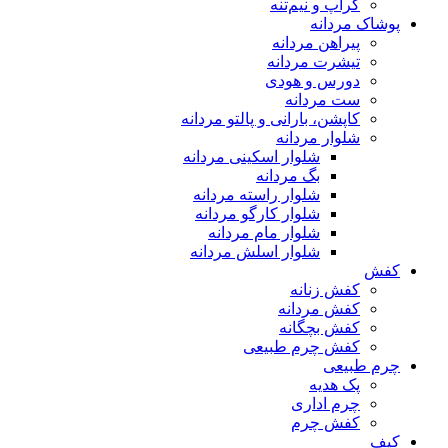
کراپ و نیم‌تنه
پوشاک مردانه
پیراهن مردانه
تیشرت مردانه
دورس و هودی
ست مردانه
کاپشن، بارانی و پالتو مردانه
شلوار مردانه
شلوار اسکینی مردانه
بگ مردانه
شلوار راسته مردانه
شلوار کارگو مردانه
شلوار مام مردانه
شلوار اسلش مردانه
کفش
کفش زنانه
کفش مردانه
کفش بچگانه
کفش چرم طبیعی
چرم طبیعی
پک هدیه
چرم اداری
کفش چرم
کیف