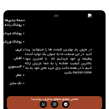
دسته بندی‌ها
پوشاک زنانه
پوشاک مردانه
پوشاک ورزشی
در مزون رم بهترین قیمت ها را میتوانید پیدا
کیف
کنید .در این صنعت ما به عنوان یک تولید کننده
کفش
وظیفه ی خود میدانیم که با کمترین سود
بالاترین کیفیت ممکنه را به شما عزیزان ارائه
اکسسوری
کنیم تا در همه حالت برای خرید های خود به یاد
mezon rome باشید
عطر
تک سایز
تمامی حقوق متعلق به مزون رم است!