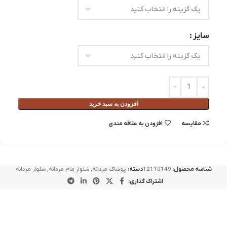
سایز
افزودن به سبد خرید
مقايسه
افزودن به علاقه مندی
شناسه محصول:
12110149
دسته:
پوشاک مردانه
,
شلوار مام مردانه
,
شلوار مردانه
اشتراک گذاری: