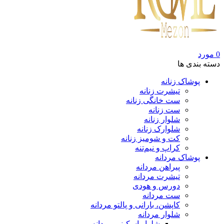
0
مورد
دسته بندی ها
پوشاک زنانه
تیشرت زنانه
ست خانگی زنانه
ست زنانه
شلوار زنانه
شلوارک زنانه
کت و شومیز زنانه
کراپ و نیم‌تنه
پوشاک مردانه
پیراهن مردانه
تیشرت مردانه
دورس و هودی
ست مردانه
کاپشن، بارانی و پالتو مردانه
شلوار مردانه
شلوار اسکینی مردانه