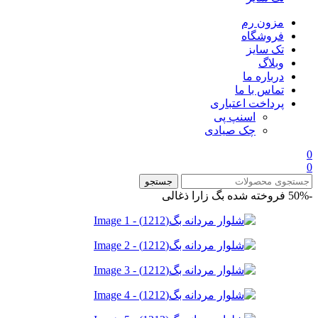
مزون رم
فروشگاه
تک سایز
وبلاگ
درباره ما
تماس با ما
پرداخت اعتباری
اسنپ پی
چک صیادی
0
0
جستجو
-50%
فروخته شده
بگ زارا ذغالی