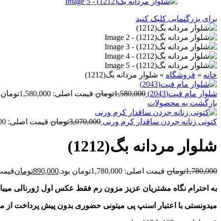
برای بزرگنمایی کلیک کنید
خانه
»
فروشگاه
»
شلوار مردانه بگ(1212)
شلوار مام فيت(2043)
1,580,000
تومان
قیمت اصلی: 1,580,000تومان بود.
بازگشت به محصولات
کتونی زنانه جردن ساقدار کرم ورنی
3,070,000
تومان
قیمت اصلی: 3,070,000تومان بود.
شلوار مردانه بگ(1212)
1,780,000
تومان
قیمت اصلی: 1,780,000تومان بود.
890,000
تومان
قیمت فعلی
به احترام نگاه مشتریان عزیز مزون رم فقط عکس اول ژورنالی میبا
میدونستی با اعتبار اسنپ پی میتونی حضوری بدون پیش پرداخت از م