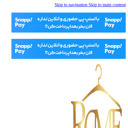
Skip to navigation
Skip to main content