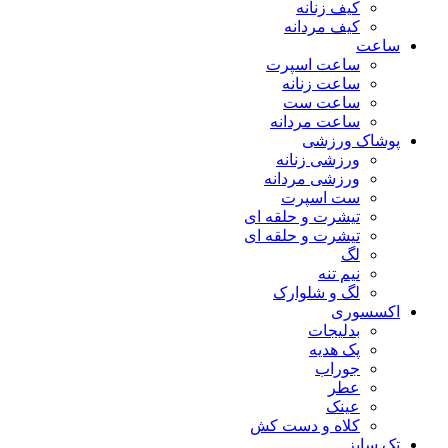
کیف زنانه
کیف مردانه
ساعت
ساعت اسپرت
ساعت زنانه
ساعت ست
ساعت مردانه
پوشاک ورزشی
ورزشی زنانه
ورزشی مردانه
ست اسپرت
تیشرت و حلقه ای
تیشرت و حلقه ای
لگ
نیم تنه
لگ و شلوارک
اکسسوری
بدلیجات
پک هدیه
جوراب
عطر
عینک
کلاه و دست کش
تک سایز