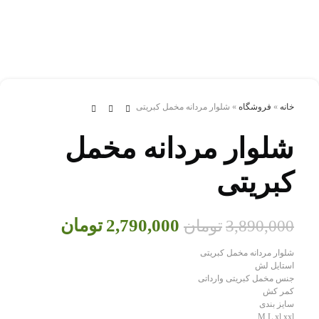
خانه
»
فروشگاه
»
شلوار مردانه مخمل کبریتی
شلوار مردانه مخمل
کبریتی
2,790,000
تومان
3,890,000
تومان
شلوار مردانه مخمل کبریتی
استایل لش
جنس مخمل کبریتی وارداتی
کمر کش
سایز بندی
M L xl xxl