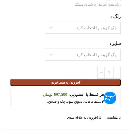
رنگ بندی سرمه ای شتری مشکی
رنگ
سایز
افزودن به سبد خرید
هر قسط با اسنپ‌پی:
697,500
تومان
۴ قسط ماهانه. بدون سود، چک و ضامن.
مقايسه
افزودن به علاقه مندی