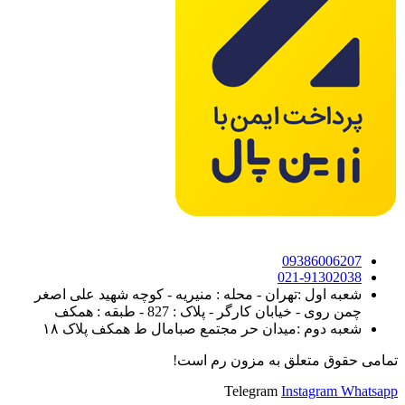
09386006207
021-91302038
شعبه اول :تهران - محله : منیریه - کوچه شهید علی اصغر
چمن روی - خیابان کارگر - پلاک : 827 - طبقه : همکف
شعبه دوم :میدان حر مجتمع صبامال ط همکف پلاک ۱۸
تمامی حقوق متعلق به مزون رم است!
Telegram
Instagram
Whatsapp