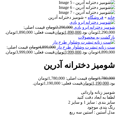
خانه
»
فروشگاه
»
شوميز دخترانه آدرين
شوميز دخترانه ابرو بادی
2,290,000
تومان
قیمت اصلی:
2,290,000تومان بود.
1,890,000
تومان
قیمت فعلی: 1,890,000تومان.
بازگشت به محصولات
ست زنانه تيشرت وشلوار طرح دار
4,899,000
تومان
قیمت اصلی:
4,899,000تومان بود.
3,999,000
تومان
قیمت فعلی: 3,999,000تومان.
شوميز دخترانه آدرين
1,780,000
تومان
قیمت اصلی: 1,780,000تومان
بود.
1,190,000
تومان
قیمت فعلی: 1,190,000تومان.
شومیز زنانه وارداتی
لطفا به ابعاد دقت کنید
سایز بندی : سایز 1 و سایز 2
رنگ بندی موجود
مدل آستین : آستین سه ربع