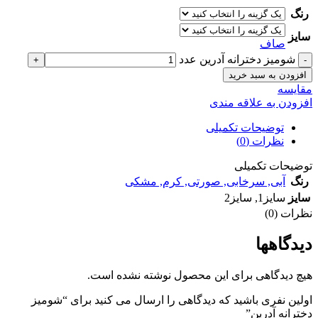
رنگ
سایز
صاف
شوميز دخترانه آدرين عدد
افزودن به سبد خرید
مقايسه
افزودن به علاقه مندی
توضیحات تکمیلی
نظرات (0)
توضیحات تکمیلی
رنگ
آبی
,
سرخابی
,
صورتی
,
کرم
,
مشکی
سایز
سایز1
,
سایز2
نظرات (0)
دیدگاهها
هیچ دیدگاهی برای این محصول نوشته نشده است.
اولین نفری باشید که دیدگاهی را ارسال می کنید برای “شوميز
دخترانه آدرين”