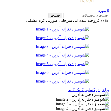
0
مورد
جستجو
-33%
فروخته شده
آبی
سرخابی
صورتی
کرم
مشکی
برای بزرگنمایی کلیک کنید