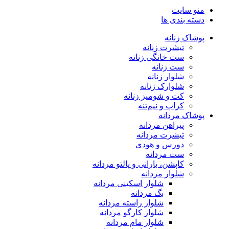
منو سایت
دسته بندی ها
پوشاک زنانه
تیشرت زنانه
ست خانگی زنانه
ست زنانه
شلوار زنانه
شلوارک زنانه
کت و شومیز زنانه
کراپ و نیم‌تنه
پوشاک مردانه
پیراهن مردانه
تیشرت مردانه
دورس و هودی
ست مردانه
کاپشن، بارانی و پالتو مردانه
شلوار مردانه
شلوار اسکینی مردانه
بگ مردانه
شلوار راسته مردانه
شلوار کارگو مردانه
شلوار مام مردانه