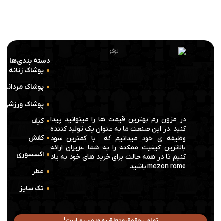
دسته بندی‌ها
پوشاک زنانه
پوشاک مردانه
پوشاک ورزشی
در مزون رم بهترین قیمت ها را میتوانید پیدا
کیف
کنید .در این صنعت ما به عنوان یک تولید کننده
کفش
وظیفه ی خود میدانیم که با کمترین سود
بالاترین کیفیت ممکنه را به شما عزیزان ارائه
اکسسوری
کنیم تا در همه حالت برای خرید های خود به یاد
mezon rome باشید
عطر
تک سایز
تمامی حقوق متعلق به مزون رم است!