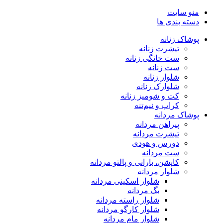
منو سایت
دسته بندی ها
پوشاک زنانه
تیشرت زنانه
ست خانگی زنانه
ست زنانه
شلوار زنانه
شلوارک زنانه
کت و شومیز زنانه
کراپ و نیم‌تنه
پوشاک مردانه
پیراهن مردانه
تیشرت مردانه
دورس و هودی
ست مردانه
کاپشن، بارانی و پالتو مردانه
شلوار مردانه
شلوار اسکینی مردانه
بگ مردانه
شلوار راسته مردانه
شلوار کارگو مردانه
شلوار مام مردانه