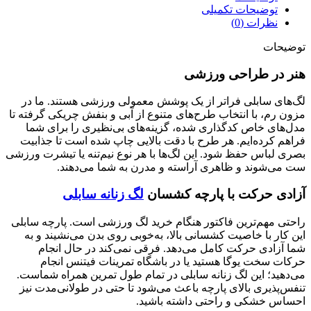
توضیحات تکمیلی
نظرات (0)
توضیحات
هنر در طراحی ورزشی
لگ‌های سابلی فراتر از یک پوشش معمولی ورزشی هستند. ما در
مزون رم، با انتخاب طرح‌های متنوع از آبی و بنفش چریکی گرفته تا
مدل‌های خاص کدگذاری شده، گزینه‌های بی‌نظیری را برای شما
فراهم کرده‌ایم. هر طرح با دقت بالایی چاپ شده است تا جذابیت
بصری لباس حفظ شود. این لگ‌ها با هر نوع نیم‌تنه یا تیشرت ورزشی
ست می‌شوند و ظاهری آراسته و مدرن به شما می‌دهند.
آزادی حرکت با پارچه کشسان
لگ زنانه سابلی
راحتی مهم‌ترین فاکتور هنگام خرید لگ ورزشی است. پارچه سابلی
این کار با خاصیت کشسانی بالا، به‌خوبی روی بدن می‌نشیند و به
شما آزادی حرکت کامل می‌دهد. فرقی نمی‌کند در حال انجام
حرکات سخت یوگا هستید یا در باشگاه تمرینات فیتنس انجام
می‌دهید؛ این لگ زنانه سابلی در تمام طول تمرین همراه شماست.
تنفس‌پذیری بالای پارچه باعث می‌شود تا حتی در طولانی‌مدت نیز
احساس خشکی و راحتی داشته باشید.