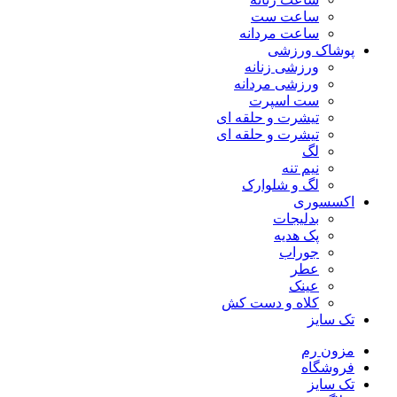
ساعت ست
ساعت مردانه
پوشاک ورزشی
ورزشی زنانه
ورزشی مردانه
ست اسپرت
تیشرت و حلقه ای
تیشرت و حلقه ای
لگ
نیم تنه
لگ و شلوارک
اکسسوری
بدلیجات
پک هدیه
جوراب
عطر
عینک
کلاه و دست کش
تک سایز
مزون رم
فروشگاه
تک سایز