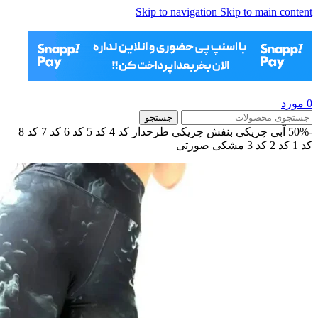
Skip to navigation
Skip to main content
0
مورد
جستجو
-50%
آبی چریکی
بنفش چریکی
طرحدار
کد 4
کد 5
کد 6
کد 7
کد 8
کد 1
کد 2
کد 3
مشکی صورتی