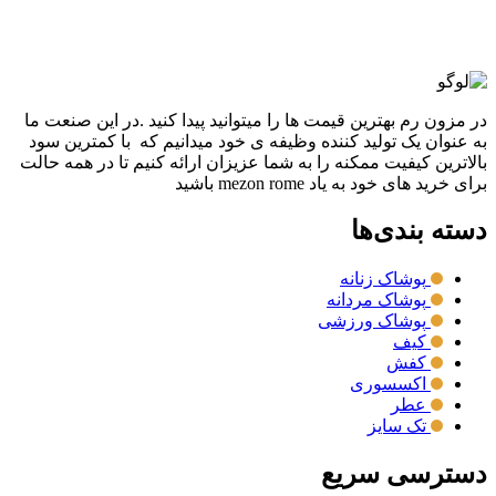
ممکن است در صفحه محصول انتخاب شوند
مقايسه
نمایش سریع
در مزون رم بهترین قیمت ها را میتوانید پیدا کنید .در این صنعت ما
به عنوان یک تولید کننده وظیفه ی خود میدانیم که با کمترین سود
بالاترین کیفیت ممکنه را به شما عزیزان ارائه کنیم تا در همه حالت
برای خرید های خود به یاد mezon rome باشید
دسته بندی‌ها
پوشاک زنانه
پوشاک مردانه
پوشاک ورزشی
کیف
کفش
اکسسوری
عطر
تک سایز
دسترسی سریع