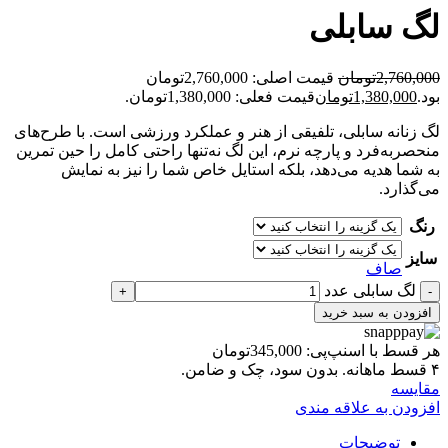
لگ سابلی
2,760,000
تومان
قیمت اصلی: 2,760,000تومان
بود.
1,380,000
تومان
قیمت فعلی: 1,380,000تومان.
لگ زنانه سابلی، تلفیقی از هنر و عملکرد ورزشی است. با طرح‌های
منحصربه‌فرد و پارچه نرم، این لگ نه‌تنها راحتی کامل را حین تمرین
به شما هدیه می‌دهد، بلکه استایل خاص شما را نیز به نمایش
می‌گذارد.
رنگ
سایز
صاف
لگ سابلی عدد
افزودن به سبد خرید
هر قسط با اسنپ‌پی:
345,000
تومان
۴ قسط ماهانه. بدون سود، چک و ضامن.
مقايسه
افزودن به علاقه مندی
توضیحات