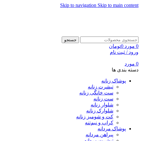
Skip to navigation
Skip to main content
جستجو
0
مورد
0
تومان
ورود / ثبت نام
0
مورد
دسته بندی ها
پوشاک زنانه
تیشرت زنانه
ست خانگی زنانه
ست زنانه
شلوار زنانه
شلوارک زنانه
کت و شومیز زنانه
کراپ و نیم‌تنه
پوشاک مردانه
پیراهن مردانه
تیشرت مردانه