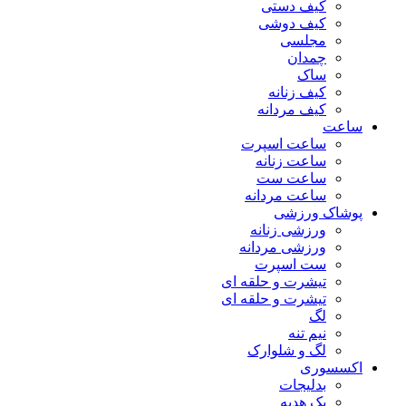
کیف دستی
کیف دوشی
مجلسی
چمدان
ساک
کیف زنانه
کیف مردانه
ساعت
ساعت اسپرت
ساعت زنانه
ساعت ست
ساعت مردانه
پوشاک ورزشی
ورزشی زنانه
ورزشی مردانه
ست اسپرت
تیشرت و حلقه ای
تیشرت و حلقه ای
لگ
نیم تنه
لگ و شلوارک
اکسسوری
بدلیجات
پک هدیه