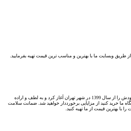
ز طریق وبسایت ما با بهترین و مناسب ترین قیمت تهیه بفرمایید.
فروشگاه پوشاک و کیف و کفش (زنانه ، مردانه) یکی از معتبرترین فروشگاه های حضوری و اینترنتی در ایران است. این فروشگاه فعالیت خودش را از سال 1399 در شهر تهران آغاز کرد و به لطف و اراده
 ما خرید کنید از مزایایی برخورددار خواهید شد. ضمانت سلامت
 با بهترین قیمت از ما تهیه کنید.