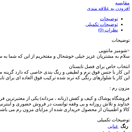
مقايسه
افزودن به علاقه مندی
توضیحات
توضیحات تکمیلی
نظرات (0)
توضیحات
<شومیز مانتویی
سلام به مشتریان عزیز خیلی خوشحال و مفتخریم از این که شما به سای
انتخاب خاص برای فصل تابستان
این کار با جنس فوق نرم و لطیفی و رنگ بندی خاصی که دارد گزینه م
این کار با شلوارهای رنگی که ترند شده ترکیب فوق العاده ای برای تاب
مزون رم :
خداوند و تلاش روزانه و بی وقفه توانست در فروش حضوری و اینترنی
کالا و اطمینان از محصول خریداری شده از مزایای مزون رم می باشد و ه
توضیحات تکمیلی
رنگ
عنابی