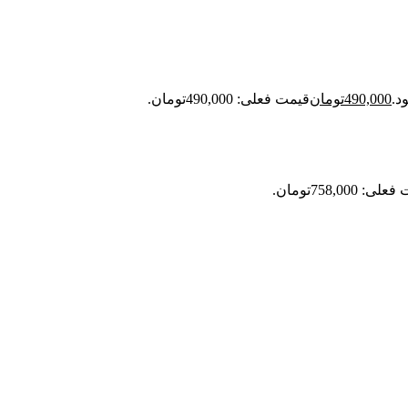
490,000
تومان
قیمت فعلی: 490,000تومان.
: 758,000تومان.