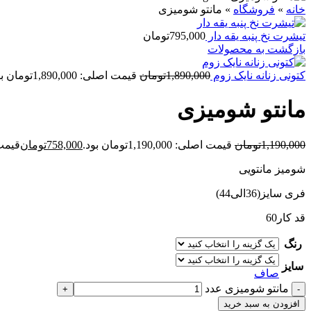
خانه
»
فروشگاه
»
مانتو شومیزی
تیشرت نخ پنبه یقه دار
795,000
تومان
بازگشت به محصولات
کتونی زنانه نایک زوم
1,890,000
تومان
قیمت اصلی: 1,890,000تومان بود.
مانتو شومیزی
1,190,000
تومان
قیمت اصلی: 1,190,000تومان بود.
758,000
تومان
قیمت فعلی
شومیز مانتویی
فری سایز(36الی44)
قد کار60
رنگ
سایز
صاف
مانتو شومیزی عدد
افزودن به سبد خرید