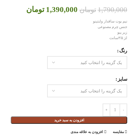
1,390,000
تومان
1,790,000
تومان
نیم بوت ساقدار ولنتینو
جنس چرم مصنوعی
زیر پیو
لژ ۳/۵سانت
رنگ
سایز
افزودن به سبد خرید
مقايسه
افزودن به علاقه مندی