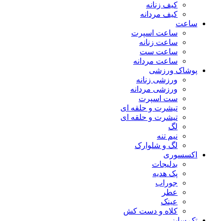
کیف زنانه
کیف مردانه
ساعت
ساعت اسپرت
ساعت زنانه
ساعت ست
ساعت مردانه
پوشاک ورزشی
ورزشی زنانه
ورزشی مردانه
ست اسپرت
تیشرت و حلقه ای
تیشرت و حلقه ای
لگ
نیم تنه
لگ و شلوارک
اکسسوری
بدلیجات
پک هدیه
جوراب
عطر
عینک
کلاه و دست کش
تک سایز