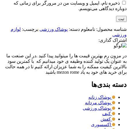
ذخیره نام، ایمیل و وبسایت من در مرورگر برای زمانی که
دوباره دیدگاهی می‌نویسم.
شناسه محصول:
نامعلوم
دسته:
پوشاک ورزشی
برچسب:
لوازم
ورزشی
اشتراک گذاری:
در مزون رم بهترین قیمت ها را میتوانید پیدا کنید .در این صنعت ما
به عنوان یک تولید کننده وظیفه ی خود میدانیم که با کمترین سود
بالاترین کیفیت ممکنه را به شما عزیزان ارائه کنیم تا در همه حالت
برای خرید های خود به یاد mezon rome باشید
دسته بندی‌ها
پوشاک زنانه
پوشاک مردانه
پوشاک ورزشی
کیف
کفش
اکسسوری