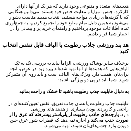
هدبندهای متعدد و متنوعی وجود دارند که هر یک از آنها دارای
کارکرد، جنس، مزایا و معایت خاص خود هستند. می‌دانیم هنگامی
که با گزینه‌های زیادی مواجه هستید، انتخاب هدبند مناسب دشوار
می‌شود به همین دلیل تمام منابع خود را تجمیع کردیم، به جمع‌آوری
تمام اطلاعات موجود پرداختیم و راهنمای خرید پر و پیمانی را در
اختیار شما قرار دادیم.
هد بند ورزشی جاذب رطوبت با الیاف قابل تنفس انتخاب
کنید
برخلاف سایر پوشاک ورزشی، الزاماً نباید به بررسی تک به تک
الیاف‌هایی که هدبندها از آنها تهیه شده‌اند بپردازید. در عوض، آنچه
برای‌تان اهمیت دارد ویژگی‌های الیاف است و باید روی آن متمرکز
شوید. شما باید در پی دو ویژگی باشید:
به دنبال قابلیت جذب رطوبت باشید تا خشک و راحت بمانید
قابلیت جذب رطوبت یا همان جذب تعریق، نقش تعیین‌کننده‌ای در
راحتی و کاربردی بودن بسیاری از هدبند های ورزشی
دارد.
پارچه‌های جاذب رطوبت از پلی‌استر پیشرفته که عرق را از
صورت جذب می‌کند
و اجازه نمی‌دهد که قطرات شور عرق حین
دویدن وارد چشم‌های‌تان شوند، تهیه می‌شوند.