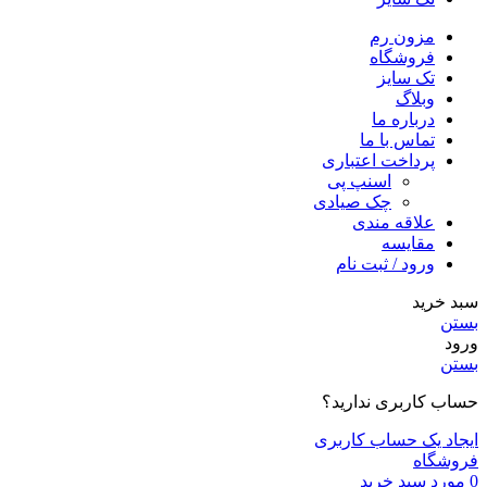
مزون رم
فروشگاه
تک سایز
وبلاگ
درباره ما
تماس با ما
پرداخت اعتباری
اسنپ پی
چک صیادی
علاقه مندی
مقايسه
ورود / ثبت نام
سبد خرید
بستن
ورود
بستن
حساب کاربری ندارید؟
ایجاد یک حساب کاربری
فروشگاه
0
مورد
سبد خرید