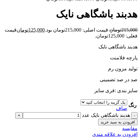
هدبند باشگاهی نایک
215,000
تومان
قیمت اصلی: 215,000تومان بود.
125,000
تومان
قیمت
فعلی: 125,000تومان.
هدبند باشگاهی نایک
پارچه فلامنت
تولید مزون رم
صد در صد تضمینی
سایز بندی :فری سایز
رنگ
صاف
هدبند باشگاهی نایک عدد
افزودن به سبد خرید
مقايسه
افزودن به علاقه مندی