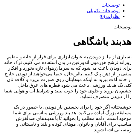
توضیحات
توضیحات تکمیلی
نظرات (0)
توضیحات
هدبند باشگاهی
بسیاری از ما از دویدن به عنوان ابزاری برای فرار از خانه و تنظیم
روزانه ترشح هورمون اندورفین در بدن استفاده می کنیم. ترک خانه
برای دویدن باعث می‌شود که به سرمان هوای تازه بخورد و افکار
منفی را از ذهن‌ پاک کنیم. بااین‌حال، حتماً می‌خواهید از دویدن خارج
از خانه لذت ببرید نه اینکه موهایتان روی صورت بریزد و کلافه تان
کند. یک هدبند ورزشی باعث می شود قطره های عرق داخل
چشم‌تان نروند و جلوی خود را خوب بینید و شرایط آب و هوایی شما
را از دویدن منصرف ننماید.
خوشبختانه اگر خود را برای نخستین بار دویدن، یا حضور در یک
مسابقه بزرگ آماده می‌کنید، هد بند ورزشی مناسبی برای شما
موجود است. ادامه مطلب را بخوانید تا با هدبندهای ضدلغزش
مناسب برای آقایان و بانوان، موهای کوتاه و بلند و تابستانی و
زمستانی آشنا شوید.