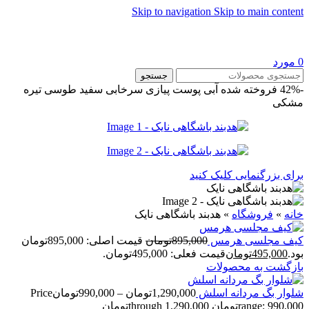
Skip to navigation
Skip to main content
0
مورد
جستجو
-42%
فروخته شده
آبی
پوست پیازی
سرخابی
سفید
طوسی تیره
مشکی
برای بزرگنمایی کلیک کنید
خانه
»
فروشگاه
»
هدبند باشگاهی نایک
کیف مجلسی هرمس
895,000
تومان
قیمت اصلی: 895,000تومان
بود.
495,000
تومان
قیمت فعلی: 495,000تومان.
بازگشت به محصولات
شلوار بگ مردانه اسلش
1,290,000
تومان
–
990,000
تومان
Price
range: 990,000تومان through 1,290,000تومان