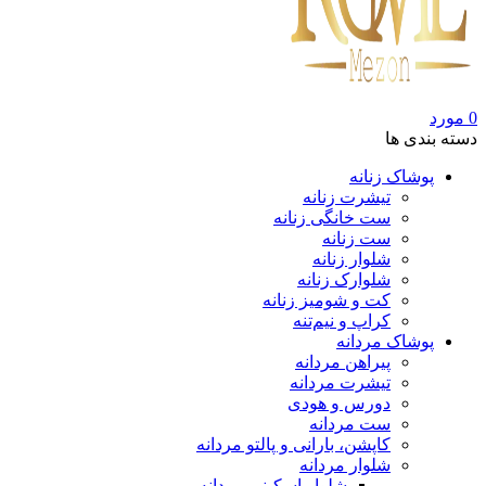
0
مورد
دسته بندی ها
پوشاک زنانه
تیشرت زنانه
ست خانگی زنانه
ست زنانه
شلوار زنانه
شلوارک زنانه
کت و شومیز زنانه
کراپ و نیم‌تنه
پوشاک مردانه
پیراهن مردانه
تیشرت مردانه
دورس و هودی
ست مردانه
کاپشن، بارانی و پالتو مردانه
شلوار مردانه
شلوار اسکینی مردانه