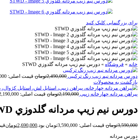
برای بزرگنمایی کلیک کنید
خانه
»
فروشگاه
»
دورس نيم زيپ مردانه گلدوزي STWD
دورس مردانه نيم زيپ رنگ ترکیبی
2,490,000
تومان
قیمت اصلی: 2,490,000تومان بود.
بازگشت به محصولات
پيراهن مردانه چهارخانه زپپی
2,190,000
تومان
قیمت اصلی: 2,190,000تومان بود.
دورس نيم زيپ مردانه گلدوزي STWD
3,590,000
تومان
قیمت اصلی: 3,590,000تومان بود.
2,690,000
تومان
قیمت ف
دورس مردانه