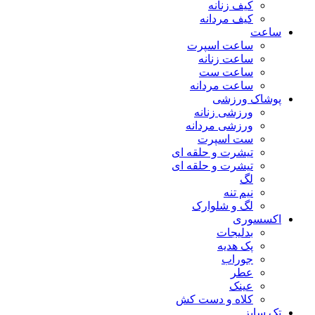
کیف زنانه
کیف مردانه
ساعت
ساعت اسپرت
ساعت زنانه
ساعت ست
ساعت مردانه
پوشاک ورزشی
ورزشی زنانه
ورزشی مردانه
ست اسپرت
تیشرت و حلقه ای
تیشرت و حلقه ای
لگ
نیم تنه
لگ و شلوارک
اکسسوری
بدلیجات
پک هدیه
جوراب
عطر
عینک
کلاه و دست کش
تک سایز