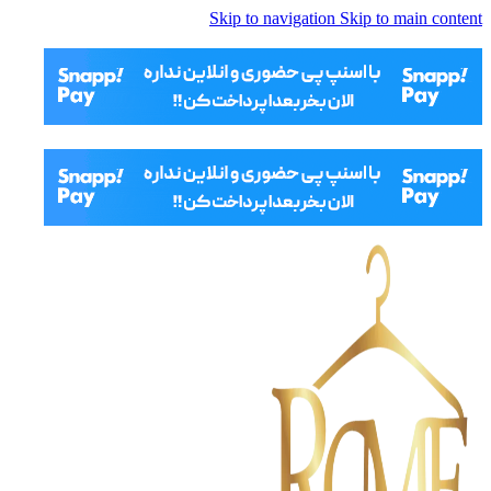
Skip to navigation
Skip to main content