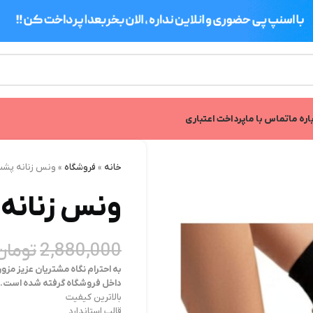
اره ما
تماس با ما
پرداخت اعتباری
خانه
»
فروشگاه
»
ونس زنانه پشت
ونس زنانه 
2,880,000
تومان
به احترام نگاه مشتریان عزیز مزو
داخل فروشگاه گرفته شده است.
بالاترین کیفیت
قالب استاندارد