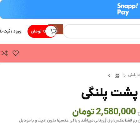
0
تومان
ورود / ثبت نا
 پلنگی
پشت پلنگی
2,580,000
تومان
ن رم فقط عکس اول ژورنالی میباشد و باقی عکسها بدون ادیت و با موبایل