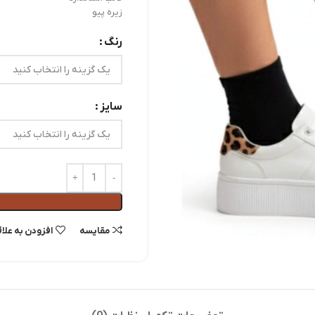
زیره پیو
رنگ
سایز
مقايسه
افزودن به علا