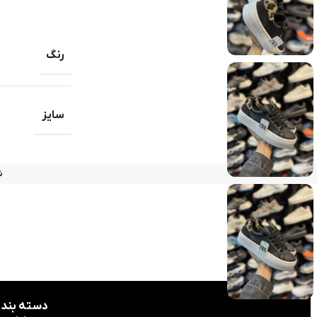
رنگ
سایز
ش
دسته بندی