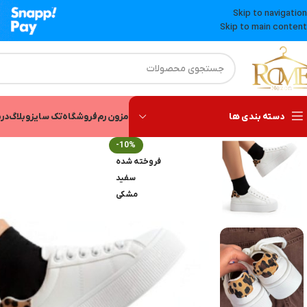
Skip to navigation
Skip to main content
دسته بندی ها
مزون رم
فروشگاه
تک سایز
وبلاگ
درب
-10%
فروخته شده
سفید
مشکی