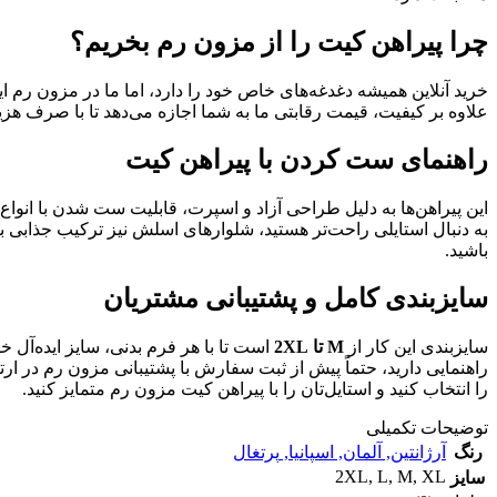
چرا پیراهن کیت را از مزون رم بخریم؟
خرید آنلاین همیشه دغدغه‌های خاص خود را دارد، اما ما در مزون رم ای
علاوه بر کیفیت، قیمت رقابتی ما به شما اجازه می‌دهد تا با صرف هزی
راهنمای ست کردن با پیراهن کیت
این پیراهن‌ها به دلیل طراحی آزاد و اسپرت، قابلیت ست شدن با انواع ش
به دنبال استایلی راحت‌تر هستید، شلوارهای اسلش نیز ترکیب جذابی با
باشید.
سایزبندی کامل و پشتیبانی مشتریان
سایزبندی این کار از
M تا 2XL
است تا با هر فرم بدنی، سایز ایده‌آل خو
راهنمایی دارید، حتماً پیش از ثبت سفارش با پشتیبانی مزون رم در ارتب
را انتخاب کنید و استایل‌تان را با پیراهن کیت مزون رم متمایز کنید.
توضیحات تکمیلی
رنگ
آرژانتین
,
آلمان
,
اسپانیا
,
پرتغال
2XL
,
L
,
M
,
XL
سایز