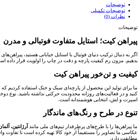
توضیحات
توضیحات تکمیلی
نظرات (0)
توضیحات
پیراهن کیت؛ استایل متفاوت فوتبالی و مدرن
اگر به دنبال ترکیب دنیای فوتبال با استایل خیابانی هستید، پیراهن‌ها
بدهیم. مزون رم کیفیت پارچه و دقت در چاپ را اولویت قرار داده است
کیفیت و تن‌خور پیراهن کیت
ما برای تولید این محصول از پارچه‌ای سبک و خنک استفاده کردیم که
کنید و در فعالیت‌های روزانه محدودیت حرکتی نداشته باشید. نوع دوخ
اسپرت و لش، انتخابی هوشمندانه است.
تنوع در طرح و رنگ‌های ماندگار
ما پیراهن‌ها را با طرح‌های پرطرفدار تیم‌های ملی مانند
آرژانتین، آلمان
عکاسی ما تصاویر را مستقیماً از خود کالا تهیه کرده است تا تفاوت و
مطابقت دارد.