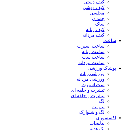
کیف دستی
کیف دوشی
مجلسی
چمدان
ساک
کیف زنانه
کیف مردانه
ساعت
ساعت اسپرت
ساعت زنانه
ساعت ست
ساعت مردانه
پوشاک ورزشی
ورزشی زنانه
ورزشی مردانه
ست اسپرت
تیشرت و حلقه ای
تیشرت و حلقه ای
لگ
نیم تنه
لگ و شلوارک
اکسسوری
بدلیجات
پک هدیه