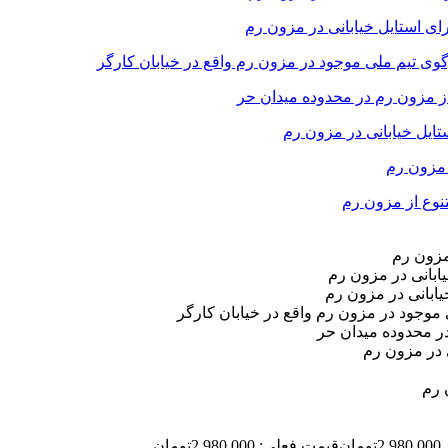
2,980,000
تومان
قیمت فعلی: 2,980,000تومان.