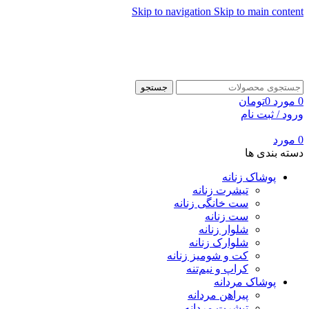
Skip to navigation
Skip to main content
جستجو
0
مورد
0
تومان
ورود / ثبت نام
0
مورد
دسته بندی ها
پوشاک زنانه
تیشرت زنانه
ست خانگی زنانه
ست زنانه
شلوار زنانه
شلوارک زنانه
کت و شومیز زنانه
کراپ و نیم‌تنه
پوشاک مردانه
پیراهن مردانه
تیشرت مردانه