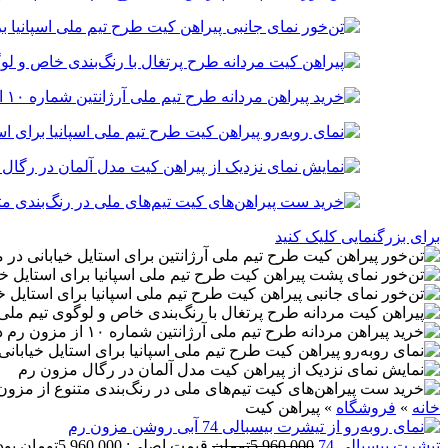
برای بزرگنمایی کلیک کنید
خانه
»
فروشگاه
»
پيراهن کيت
تيشرت بیسبالی 74
5,960,000
تومان
قیمت اصلی: 5,960,000تومان بود.