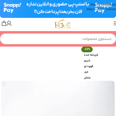
Skip to navigation
Skip to main content
-23%
فروخته شده
شیری
قهوه ای
کرم
مشکی