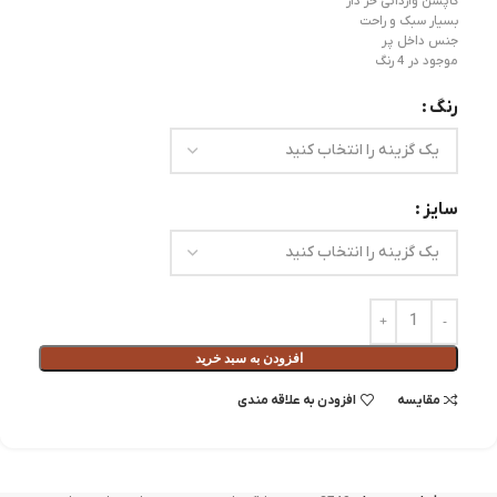
کاپشن وارداتی خز دار
بسیار سبک و راحت
جنس داخل پر
موجود در 4 رنگ
رنگ
سایز
افزودن به سبد خرید
مقايسه
افزودن به علاقه مندی