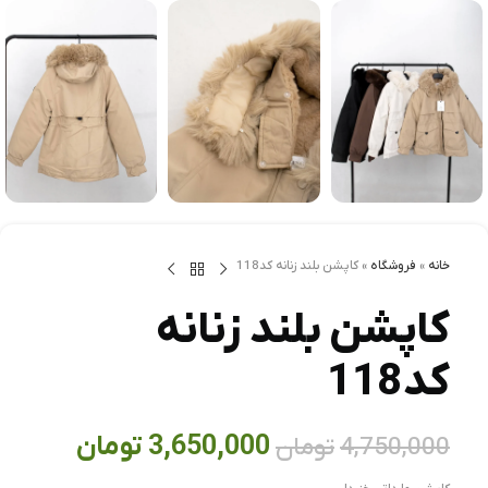
خانه
»
فروشگاه
»
کاپشن بلند زنانه کد118
کاپشن بلند زنانه
کد118
3,650,000
تومان
4,750,000
تومان