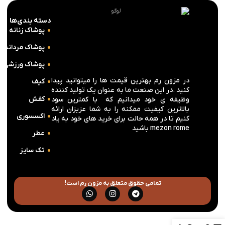
دسته بندی‌ها
پوشاک زنانه
پوشاک مردانه
پوشاک ورزشی
در مزون رم بهترین قیمت ها را میتوانید پیدا
کیف
کنید .در این صنعت ما به عنوان یک تولید کننده
کفش
وظیفه ی خود میدانیم که با کمترین سود
بالاترین کیفیت ممکنه را به شما عزیزان ارائه
اکسسوری
کنیم تا در همه حالت برای خرید های خود به یاد
mezon rome باشید
عطر
تک سایز
تمامی حقوق متعلق به مزون رم است!