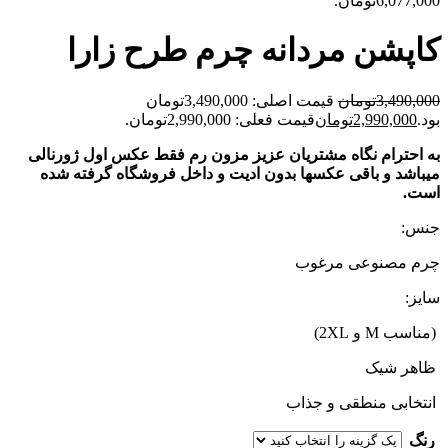
6,077,000تومان.
کاپشن مردانه چرم طرح زارا
3,490,000
تومان
قیمت اصلی: 3,490,000تومان
بود.
2,990,000
تومان
قیمت فعلی: 2,990,000تومان.
به احترام نگاه مشتریان عزیز مزون رم فقط عکس اول ژورنالی
میباشد و باقی عکسها بدون ادیت و داخل فروشگاه گرفته شده
است.
جنس:
چرم مصنوعی مرغوب
سایز:
(مناسب M و 2XL)
ظاهر شیک
انتخابی منطقی و جذاب
رنگ