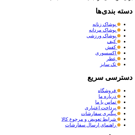
دسته بندی‌ها
پوشاک زنانه
پوشاک مردانه
پوشاک ورزشی
کیف
کفش
اکسسوری
عطر
تک سایز
دسترسی سریع
فروشگاه
درباره ما
تماس با ما
پرداخت اعتباری
پیگیری سفارشات
شرایط تعویض و مرجوع کالا
راهنمای ارسال سفارشات