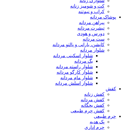
شلوارک زنانه
کت و شومیز زنانه
کراپ و نیم‌تنه
پوشاک مردانه
پیراهن مردانه
تیشرت مردانه
دورس و هودی
ست مردانه
کاپشن، بارانی و پالتو مردانه
شلوار مردانه
شلوار اسکینی مردانه
بگ مردانه
شلوار راسته مردانه
شلوار کارگو مردانه
شلوار مام مردانه
شلوار اسلش مردانه
کفش
کفش زنانه
کفش مردانه
کفش بچگانه
کفش چرم طبیعی
چرم طبیعی
پک هدیه
چرم اداری