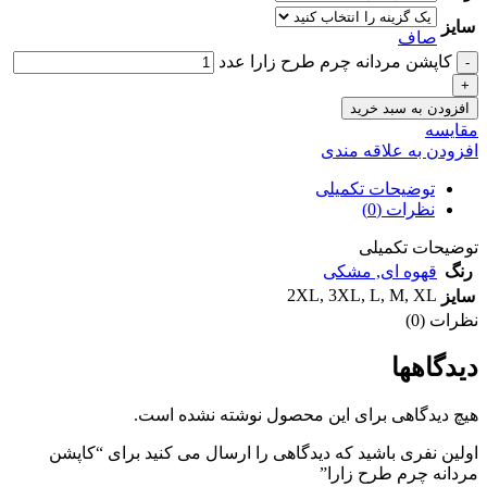
سایز
صاف
کاپشن مردانه چرم طرح زارا عدد
افزودن به سبد خرید
مقايسه
افزودن به علاقه مندی
توضیحات تکمیلی
نظرات (0)
توضیحات تکمیلی
رنگ
قهوه ای
,
مشکی
2XL
,
3XL
,
L
,
M
,
XL
سایز
نظرات (0)
دیدگاهها
هیچ دیدگاهی برای این محصول نوشته نشده است.
اولین نفری باشید که دیدگاهی را ارسال می کنید برای “کاپشن
مردانه چرم طرح زارا”