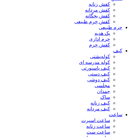
کفش زنانه
کفش مردانه
کفش بچگانه
کفش چرم طبیعی
چرم طبیعی
پک هدیه
چرم اداری
کفش چرم
کیف
کوله‌پشتی
کوله مدرسه ای
کیف پاسپورتی
کیف دستی
کیف دوشی
مجلسی
چمدان
ساک
کیف زنانه
کیف مردانه
ساعت
ساعت اسپرت
ساعت زنانه
ساعت ست