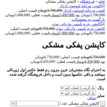
خانه
»
فروشگاه
»
کاپشن پفکی مشکی
کتونی مردانه لوويتون لژدار
3,790,000
تومان
قیمت اصلی:
3,790,000تومان بود.
3,490,000
تومان
قیمت فعلی: 3,490,000تومان.
بازگشت به محصولات
کاپشن چرم پليسی وارداتی بندی
8,750,000
تومان
قیمت اصلی:
8,750,000تومان بود.
5,900,000
تومان
قیمت فعلی: 5,900,000تومان.
کاپشن پفکی مشکی
6,750,000
تومان
قیمت اصلی: 6,750,000تومان
بود.
4,450,000
تومان
قیمت فعلی: 4,450,000تومان.
به احترام نگاه مشتریان عزیز مزون رم فقط عکس اول ژورنالی
میباشد و باقی عکسها بدون ادیت و داخل فروشگاه گرفته شده
است.
رنگ
سایز
صاف
کاپشن پفکی مشکی عدد