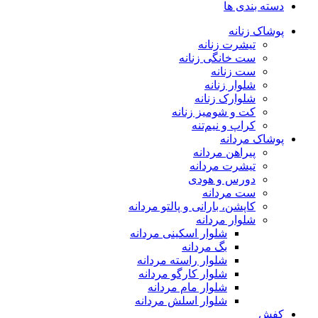
دسته بندی ها
پوشاک زنانه
تیشرت زنانه
ست خانگی زنانه
ست زنانه
شلوار زنانه
شلوارک زنانه
کت و شومیز زنانه
کراپ و نیم‌تنه
پوشاک مردانه
پیراهن مردانه
تیشرت مردانه
دورس و هودی
ست مردانه
کاپشن، بارانی و پالتو مردانه
شلوار مردانه
شلوار اسکینی مردانه
بگ مردانه
شلوار راسته مردانه
شلوار کارگو مردانه
شلوار مام مردانه
شلوار اسلش مردانه
کفش