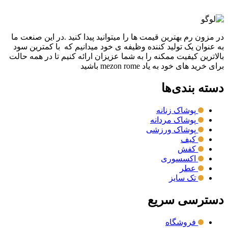
نمایش سریع
در مزون رم بهترین قیمت ها را میتوانید پیدا کنید .در این صنعت ما
به عنوان یک تولید کننده وظیفه ی خود میدانیم که با کمترین سود
بالاترین کیفیت ممکنه را به شما عزیزان ارائه کنیم تا در همه حالت
برای خرید های خود به یاد mezon rome باشید
دسته بندی‌ها
پوشاک زنانه
پوشاک مردانه
پوشاک ورزشی
کیف
کفش
اکسسوری
عطر
تک سایز
دسترسی سریع
فروشگاه