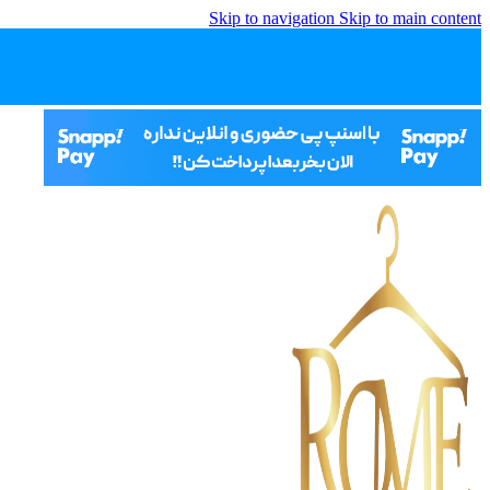
Skip to navigation
Skip to main content