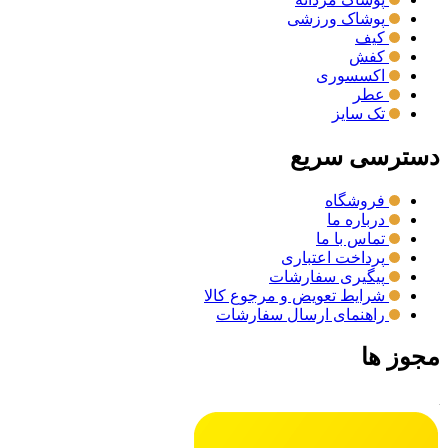
پوشاک ورزشی
کیف
کفش
اکسسوری
عطر
تک سایز
دسترسی سریع
فروشگاه
درباره ما
تماس با ما
پرداخت اعتباری
پیگیری سفارشات
شرایط تعویض و مرجوع کالا
راهنمای ارسال سفارشات
مجوز ها