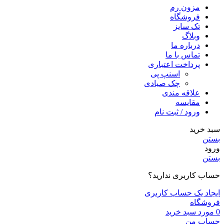
مزون رم
فروشگاه
تک سایز
وبلاگ
درباره ما
تماس با ما
پرداخت اعتباری
اسنپ پی
چک صیادی
علاقه مندی
مقايسه
ورود / ثبت نام
سبد خرید
بستن
ورود
بستن
حساب کاربری ندارید؟
ایجاد یک حساب کاربری
فروشگاه
0
مورد
سبد خرید
حساب من