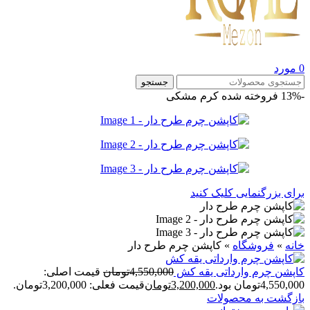
0
مورد
جستجو
-13%
فروخته شده
کرم
مشکی
برای بزرگنمایی کلیک کنید
خانه
»
فروشگاه
»
کاپشن چرم طرح دار
کاپشن چرم وارداتی یقه کش
4,550,000
تومان
قیمت اصلی:
4,550,000تومان بود.
3,200,000
تومان
قیمت فعلی: 3,200,000تومان.
بازگشت به محصولات