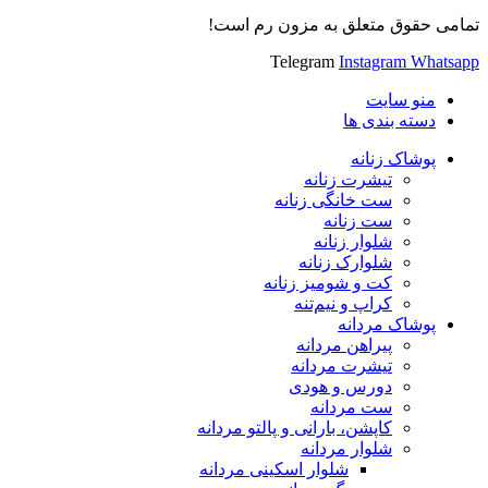
تمامی حقوق متعلق به مزون رم است!
Telegram
Instagram
Whatsapp
منو سایت
دسته بندی ها
پوشاک زنانه
تیشرت زنانه
ست خانگی زنانه
ست زنانه
شلوار زنانه
شلوارک زنانه
کت و شومیز زنانه
کراپ و نیم‌تنه
پوشاک مردانه
پیراهن مردانه
تیشرت مردانه
دورس و هودی
ست مردانه
کاپشن، بارانی و پالتو مردانه
شلوار مردانه
شلوار اسکینی مردانه