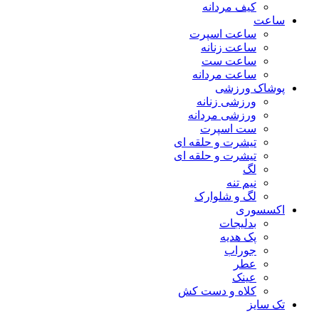
کیف مردانه
ساعت
ساعت اسپرت
ساعت زنانه
ساعت ست
ساعت مردانه
پوشاک ورزشی
ورزشی زنانه
ورزشی مردانه
ست اسپرت
تیشرت و حلقه ای
تیشرت و حلقه ای
لگ
نیم تنه
لگ و شلوارک
اکسسوری
بدلیجات
پک هدیه
جوراب
عطر
عینک
کلاه و دست کش
تک سایز