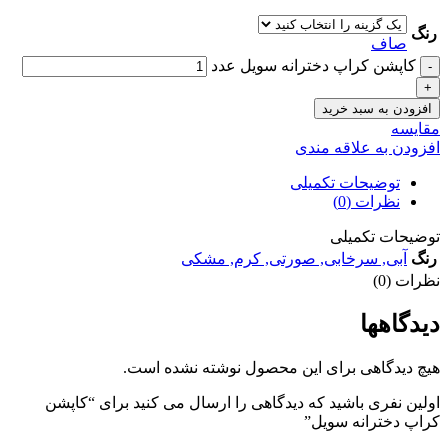
رنگ
صاف
کاپشن کراپ دخترانه سويل عدد
افزودن به سبد خرید
مقايسه
افزودن به علاقه مندی
توضیحات تکمیلی
نظرات (0)
توضیحات تکمیلی
رنگ
آبی
,
سرخابی
,
صورتی
,
کرم
,
مشکی
نظرات (0)
دیدگاهها
هیچ دیدگاهی برای این محصول نوشته نشده است.
اولین نفری باشید که دیدگاهی را ارسال می کنید برای “کاپشن
کراپ دخترانه سويل”