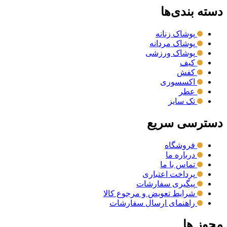
دسته بندی‌ها
پوشاک زنانه
پوشاک مردانه
پوشاک ورزشی
کیف
کفش
اکسسوری
عطر
تک سایز
دسترسی سریع
فروشگاه
درباره ما
تماس با ما
پرداخت اعتباری
پیگیری سفارشات
شرایط تعویض و مرجوع کالا
راهنمای ارسال سفارشات
مجوز ها