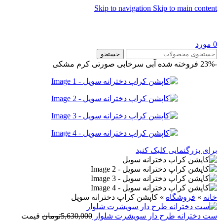
Skip to navigation
Skip to main content
0
مورد
جستجو
-23%
فروخته شده
آبی
سرخابی
صورتی
کرم
مشکی
برای بزرگنمایی کلیک کنید
خانه
»
فروشگاه
»
کاپشن کراپ دخترانه سويل
ست دخترانه طرح دار سويشرت شلوار
5,630,000
تومان
قیمت