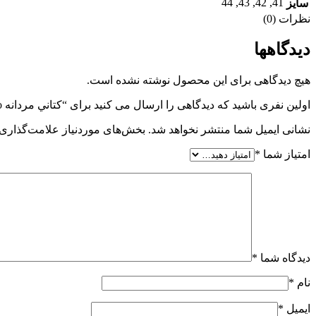
44
,
43
,
42
,
41
سایز
نظرات (0)
دیدگاهها
هیچ دیدگاهی برای این محصول نوشته نشده است.
اولین نفری باشید که دیدگاهی را ارسال می کنید برای “کتاني مردانه vodoمشکي سفيد”
نشانی ایمیل شما منتشر نخواهد شد.
بخش‌های موردنیاز علامت‌گذاری 
امتیاز شما
*
دیدگاه شما
*
نام
*
ایمیل
*