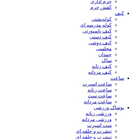
چرم اداری
کفش چرم
کیف
کوله‌پشتی
کوله مدرسه ای
کیف پاسپورتی
کیف دستی
کیف دوشی
مجلسی
چمدان
ساک
کیف زنانه
کیف مردانه
ساعت
ساعت اسپرت
ساعت زنانه
ساعت ست
ساعت مردانه
پوشاک ورزشی
ورزشی زنانه
ورزشی مردانه
ست اسپرت
تیشرت و حلقه ای
تیشرت و حلقه ای