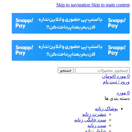
Skip to navigation
Skip to main content
جستجو
0
مورد
0
تومان
ورود / ثبت نام
0
مورد
دسته بندی ها
پوشاک زنانه
تیشرت زنانه
ست خانگی زنانه
ست زنانه
شلوار زنانه