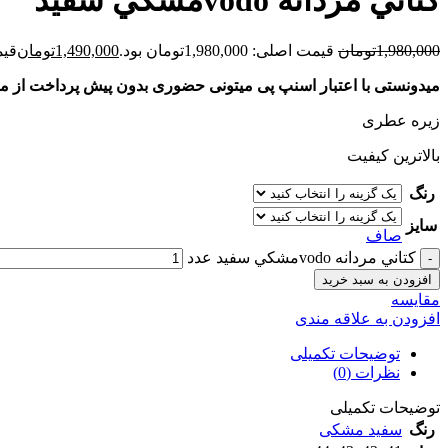
کتاني مردانه vodoمشکي سفيد
1,980,000
تومان
قیمت اصلی: 1,980,000تومان بود.
1,490,000
تومان
قیمت ف
میدونستی با اعتبار اسنپ پی میتونی حضوری بدون پیش پرداخت از م
زیره عطری
بالاترین کیفیت
رنگ
سایز
صاف
کتاني مردانه vodoمشکي سفيد عدد
افزودن به سبد خرید
مقايسه
افزودن به علاقه مندی
توضیحات تکمیلی
نظرات (0)
توضیحات تکمیلی
رنگ
سفید مشکی