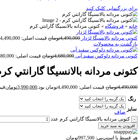
برای بزرگنمایی کلیک کنید
خانه
»
فروشگاه
»
کتونی مردانه بالانسيگا گارانتي کرم
کتوني مردانه بالانسيگا لژدار
4,490,000
تومان
قیمت اصلی: 4,490,000تومان بود.
بازگشت به محصولات
کتونی مردانه دلوکس سفيد آبی
4,680,000
تومان
قیمت اصلی: 4,680,000تومان بود.
کتونی مردانه بالانسيگا گارانتي کر
4,490,000
تومان
قیمت اصلی: 4,490,000تومان بود.
3,990,000
تومان
قیمت ف
رنگ
سایز
صاف
کتونی مردانه بالانسيگا گارانتي کرم عدد
افزودن به سبد خرید
هر قسط با اسنپ‌پی:
997,500
تومان