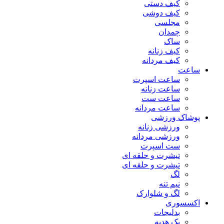
کیف دستی
کیف دوشی
مجلسی
چمدان
ساک
کیف زنانه
کیف مردانه
ساعت
ساعت اسپرت
ساعت زنانه
ساعت ست
ساعت مردانه
پوشاک ورزشی
ورزشی زنانه
ورزشی مردانه
ست اسپرت
تیشرت و حلقه ای
تیشرت و حلقه ای
لگ
نیم تنه
لگ و شلوارک
اکسسوری
بدلیجات
پک هدیه