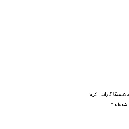
الانسيگا گارانتي کرم”
شده‌اند
*