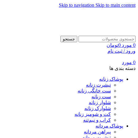
Skip to navigation
Skip to main content
جستجو
0
مورد
0
تومان
ورود / ثبت نام
0
مورد
دسته بندی ها
پوشاک زنانه
تیشرت زنانه
ست خانگی زنانه
ست زنانه
شلوار زنانه
شلوارک زنانه
کت و شومیز زنانه
کراپ و نیم‌تنه
پوشاک مردانه
پیراهن مردانه
تیشرت مردانه