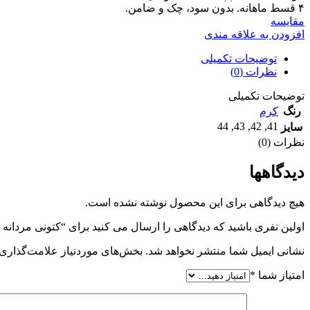
۴ قسط ماهانه. بدون سود، چک و ضامن.
مقايسه
افزودن به علاقه مندی
توضیحات تکمیلی
نظرات (0)
توضیحات تکمیلی
رنگ
کرم
44
,
43
,
42
,
41
سایز
نظرات (0)
دیدگاهها
هیچ دیدگاهی برای این محصول نوشته نشده است.
اولین نفری باشید که دیدگاهی را ارسال می کنید برای “کتونی مردانه ب
نشانی ایمیل شما منتشر نخواهد شد.
بخش‌های موردنیاز علامت‌گذاری 
امتیاز شما
*