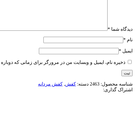
دیدگاه شما
*
نام
*
ایمیل
*
ذخیره نام، ایمیل و وبسایت من در مرورگر برای زمانی که دوباره 
شناسه محصول:
2463
دسته:
کفش
,
کفش مردانه
اشتراک گذاری:
-15%
مشکی قهوه ای
افزودن به علاقه مندی