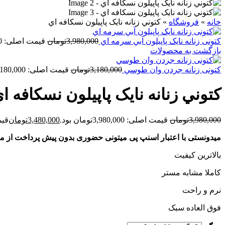
خانه
»
فروشگاه
»
کتوني زنانه نايک پاپيلون نسکافه اي
کتونی زنانه نايک پاپيلون آبي سرمه اي
3,980,000
تومان
قیمت اصلی: 3,980,000تومان بود.
بازگشت به محصولات
کتونی زنانه جردن وان طوسي
3,180,000
تومان
قیمت اصلی: 3,180,000تومان بود.
کتوني زنانه نايک پاپيلون نسکافه ا
3,980,000
تومان
قیمت اصلی: 3,980,000تومان بود.
3,480,000
تومان
قیمت ف
میدونستی با اعتبار اسنپ پی میتونی حضوری بدون پیش پرداخت از م
بالاترین کیفیت
کاملا مشابه مستر
نرم و راحت
فوق العاده سبک