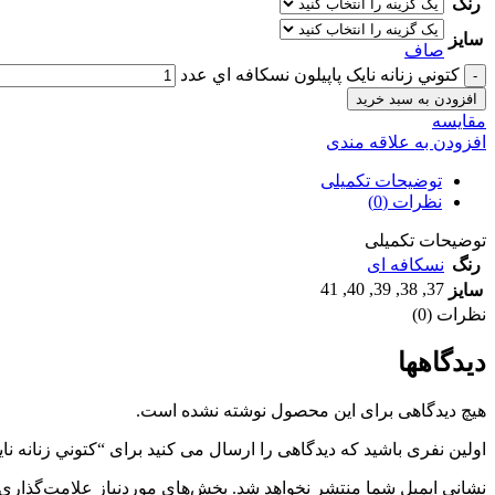
رنگ
سایز
صاف
کتوني زنانه نايک پاپيلون نسکافه اي عدد
افزودن به سبد خرید
مقايسه
افزودن به علاقه مندی
توضیحات تکمیلی
نظرات (0)
توضیحات تکمیلی
رنگ
نسکافه ای
41
,
40
,
39
,
38
,
37
سایز
نظرات (0)
دیدگاهها
هیچ دیدگاهی برای این محصول نوشته نشده است.
اولین نفری باشید که دیدگاهی را ارسال می کنید برای “کتوني زنانه نا
نشانی ایمیل شما منتشر نخواهد شد.
بخش‌های موردنیاز علامت‌گذاری 