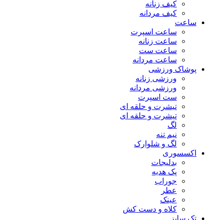
کیف زنانه
کیف مردانه
ساعت
ساعت اسپرت
ساعت زنانه
ساعت ست
ساعت مردانه
پوشاک ورزشی
ورزشی زنانه
ورزشی مردانه
ست اسپرت
تیشرت و حلقه ای
تیشرت و حلقه ای
لگ
نیم تنه
لگ و شلوارک
اکسسوری
بدلیجات
پک هدیه
جوراب
عطر
عینک
کلاه و دست کش
تک سایز