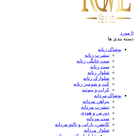
0
مورد
دسته بندی ها
پوشاک زنانه
تیشرت زنانه
ست خانگی زنانه
ست زنانه
شلوار زنانه
شلوارک زنانه
کت و شومیز زنانه
کراپ و نیم‌تنه
پوشاک مردانه
پیراهن مردانه
تیشرت مردانه
دورس و هودی
ست مردانه
کاپشن، بارانی و پالتو مردانه
شلوار مردانه
شلوار اسکینی مردانه