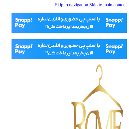
Skip to navigation
Skip to main content