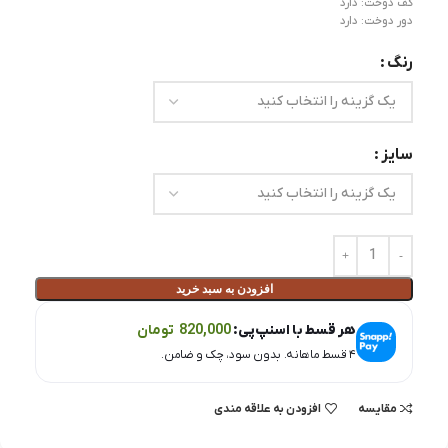
کف دوخت: دارد
دور دوخت: دارد
رنگ
سایز
افزودن به سبد خرید
هر قسط با اسنپ‌پی:
820,000
تومان
۴ قسط ماهانه. بدون سود، چک و ضامن.
مقايسه
افزودن به علاقه مندی