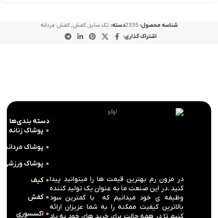
شناسه محصول:
2335
دسته:
تک سایز
,
کفش
,
کفش مردانه
اشتراک گذاری:
دسته بندی‌ها
پوشاک زنانه
پوشاک مردانه
پوشاک ورزشی
در مزون رم بهترین قیمت ها را میتوانید پیدا
کیف
کنید .در این صنعت ما به عنوان یک تولید کننده
کفش
وظیفه ی خود میدانیم که با کمترین سود
بالاترین کیفیت ممکنه را به شما عزیزان ارائه
اکسسوری
کنیم تا در همه حالت برای خرید های خود به یاد