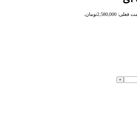
علی: 2,580,000تومان.