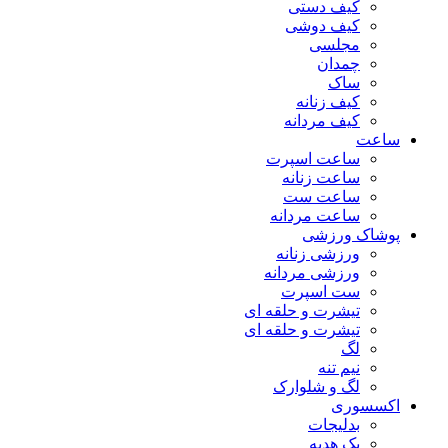
کیف دستی
کیف دوشی
مجلسی
چمدان
ساک
کیف زنانه
کیف مردانه
ساعت
ساعت اسپرت
ساعت زنانه
ساعت ست
ساعت مردانه
پوشاک ورزشی
ورزشی زنانه
ورزشی مردانه
ست اسپرت
تیشرت و حلقه ای
تیشرت و حلقه ای
لگ
نیم تنه
لگ و شلوارک
اکسسوری
بدلیجات
پک هدیه