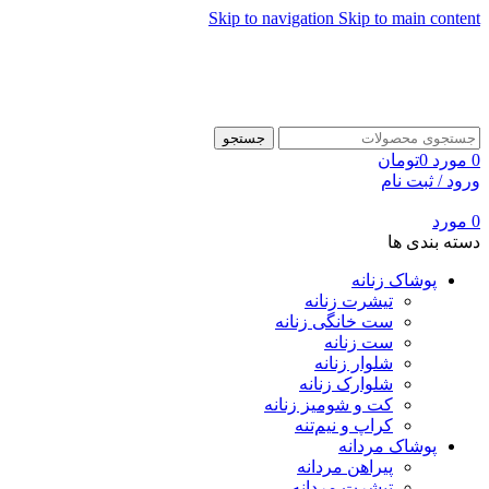
Skip to navigation
Skip to main content
جستجو
0
مورد
0
تومان
ورود / ثبت نام
0
مورد
دسته بندی ها
پوشاک زنانه
تیشرت زنانه
ست خانگی زنانه
ست زنانه
شلوار زنانه
شلوارک زنانه
کت و شومیز زنانه
کراپ و نیم‌تنه
پوشاک مردانه
پیراهن مردانه
تیشرت مردانه