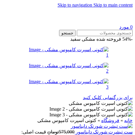
Skip to navigation
Skip to main content
0
مورد
جستجو
-54%
فروخته شده
مشکی سفید
برای بزرگنمایی کلیک کنید
خانه
»
فروشگاه
»
کتونی اسپرت کامپوس مشکی
ست تيشرت شورتک دايناسور
575,000
تومان
قیمت اصلی: