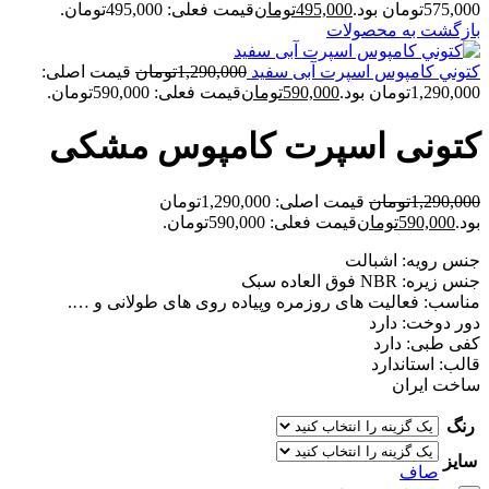
575,000تومان بود.
495,000
تومان
قیمت فعلی: 495,000تومان.
بازگشت به محصولات
کتوني کامپوس اسپرت آبی سفيد
1,290,000
تومان
قیمت اصلی:
1,290,000تومان بود.
590,000
تومان
قیمت فعلی: 590,000تومان.
کتونی اسپرت کامپوس مشکی
1,290,000
تومان
قیمت اصلی: 1,290,000تومان
بود.
590,000
تومان
قیمت فعلی: 590,000تومان.
جنس رویه: اشبالت
جنس زیره: NBR فوق العاده سبک
مناسب: فعالیت های روزمره وپیاده روی های طولانی و ….
دور دوخت: دارد
کفی طبی: دارد
قالب: استاندارد
ساخت ایران
رنگ
سایز
صاف