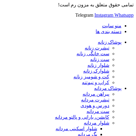
تمامی حقوق متعلق به مزون رم است!
Telegram
Instagram
Whatsapp
منو سایت
دسته بندی ها
پوشاک زنانه
تیشرت زنانه
ست خانگی زنانه
ست زنانه
شلوار زنانه
شلوارک زنانه
کت و شومیز زنانه
کراپ و نیم‌تنه
پوشاک مردانه
پیراهن مردانه
تیشرت مردانه
دورس و هودی
ست مردانه
کاپشن، بارانی و پالتو مردانه
شلوار مردانه
شلوار اسکینی مردانه
بگ مردانه