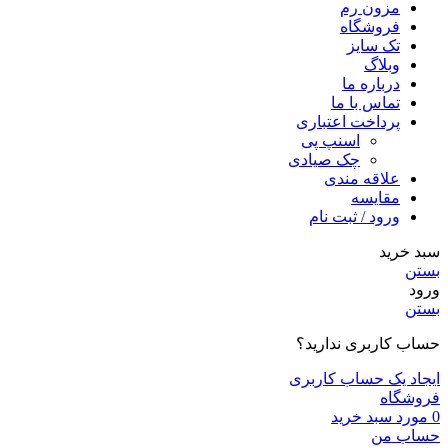
مزون رم
فروشگاه
تک سایز
وبلاگ
درباره ما
تماس با ما
پرداخت اعتباری
اسنپ پی
چک صیادی
علاقه مندی
مقايسه
ورود / ثبت نام
سبد خرید
بستن
ورود
بستن
حساب کاربری ندارید؟
ایجاد یک حساب کاربری
فروشگاه
0
مورد
سبد خرید
حساب من