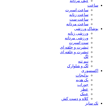
کیف مردانه
ساعت
ساعت اسپرت
ساعت زنانه
ساعت ست
ساعت مردانه
پوشاک ورزشی
ورزشی زنانه
ورزشی مردانه
ست اسپرت
تیشرت و حلقه ای
تیشرت و حلقه ای
لگ
نیم تنه
لگ و شلوارک
اکسسوری
بدلیجات
پک هدیه
جوراب
عطر
عینک
کلاه و دست کش
تک سایز