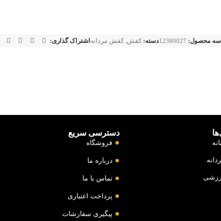
سه محصول:
12380027
دسته:
کفش
,
کفش مردانه
اشتراک گذاری:
ها
دسترسی سریع
نه
فروشگاه
دانه
درباره ما
رزشی
تماس با ما
پرداخت اعتباری
پیگیری سفارشات