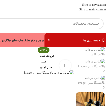
Skip to navigation
Skip to main content
دسته بندی ها
مزون رم
فروشگاه
تک سایز
وبلاگ
دربا
-20%
فروخته شده
سبز
برای بزرگنمایی کلیک کنید
سبز لجنی