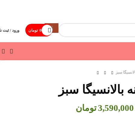
0
تومان
ورود / ثبت نا
لانسیگا سبز
ه بالانسیگا سبز
3,590,000
تومان