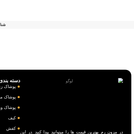
شنا
دسته بندی‌
پوشاک زنا
پوشاک مر
پوشاک و
کیف
کفش
در مزون رم بهترین قیمت ها را میتوانید پیدا کنید .در این