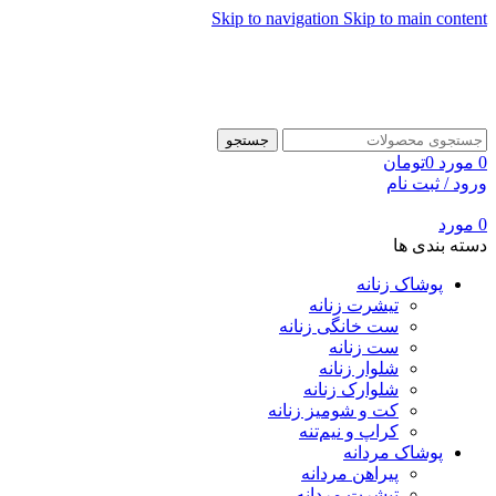
Skip to navigation
Skip to main content
جستجو
0
مورد
0
تومان
ورود / ثبت نام
0
مورد
دسته بندی ها
پوشاک زنانه
تیشرت زنانه
ست خانگی زنانه
ست زنانه
شلوار زنانه
شلوارک زنانه
کت و شومیز زنانه
کراپ و نیم‌تنه
پوشاک مردانه
پیراهن مردانه
تیشرت مردانه