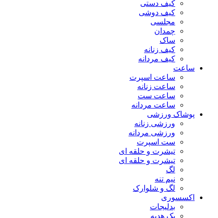
کیف دستی
کیف دوشی
مجلسی
چمدان
ساک
کیف زنانه
کیف مردانه
ساعت
ساعت اسپرت
ساعت زنانه
ساعت ست
ساعت مردانه
پوشاک ورزشی
ورزشی زنانه
ورزشی مردانه
ست اسپرت
تیشرت و حلقه ای
تیشرت و حلقه ای
لگ
نیم تنه
لگ و شلوارک
اکسسوری
بدلیجات
پک هدیه