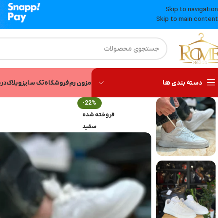
Skip to navigation
Skip to main content
دسته بندی ها
مزون رم
فروشگاه
تک سایز
وبلاگ
درب
-22%
فروخته شده
سفید