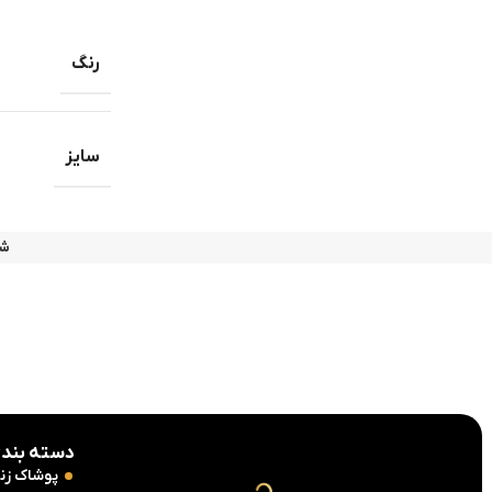
رنگ
سایز
شن
دسته بندی
پوشاک زنا