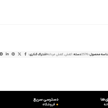
اسه محصول:
2576
دسته:
کفش
,
کفش مردانه
اشتراک گذاری:
‌ها
دسترسی سریع
نه
فروشگاه