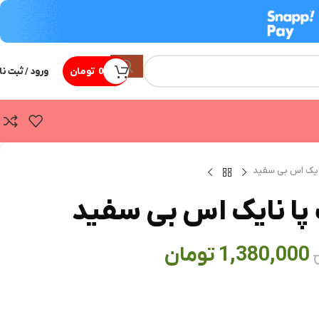
0
تومان
ورود / ثبت نا
نایک اس بی سفيد
 پا نایک اس بی سفيد
1,380,000
تومان