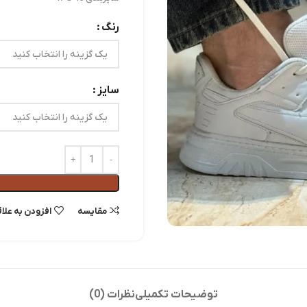
رنگ
سایز
مقايسه
افزودن به علا
توضیحات تکمیلی
نظرات (0)