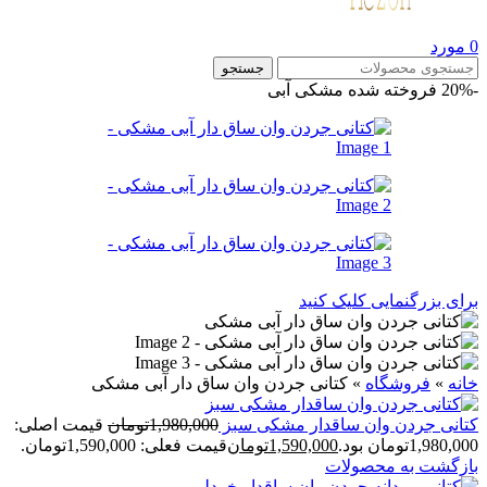
0
مورد
جستجو
-20%
فروخته شده
مشکی آبی
برای بزرگنمایی کلیک کنید
خانه
»
فروشگاه
»
کتانی جردن وان ساق دار آبی مشکی
کتانی جردن وان ساقدار مشکی سبز
1,980,000
تومان
قیمت اصلی:
1,980,000تومان بود.
1,590,000
تومان
قیمت فعلی: 1,590,000تومان.
بازگشت به محصولات