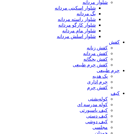
شلوار مردانه
شلوار اسکینی مردانه
بگ مردانه
شلوار راسته مردانه
شلوار کارگو مردانه
شلوار مام مردانه
شلوار اسلش مردانه
کفش
کفش زنانه
کفش مردانه
کفش بچگانه
کفش چرم طبیعی
چرم طبیعی
پک هدیه
چرم اداری
کفش چرم
کیف
کوله‌پشتی
کوله مدرسه ای
کیف پاسپورتی
کیف دستی
کیف دوشی
مجلسی
چمدان