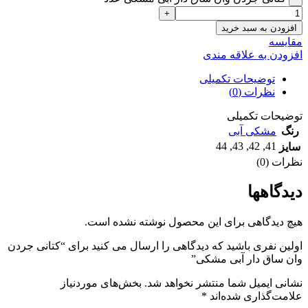
افزودن به سبد خرید
مقايسه
افزودن به علاقه مندی
توضیحات تکمیلی
نظرات (0)
توضیحات تکمیلی
رنگ
مشکی آبی
44
,
43
,
42
,
41
سایز
نظرات (0)
دیدگاهها
هیچ دیدگاهی برای این محصول نوشته نشده است.
اولین نفری باشید که دیدگاهی را ارسال می کنید برای “کتانی جردن
وان ساق دار آبی مشکی”
نشانی ایمیل شما منتشر نخواهد شد.
بخش‌های موردنیاز
علامت‌گذاری شده‌اند
*