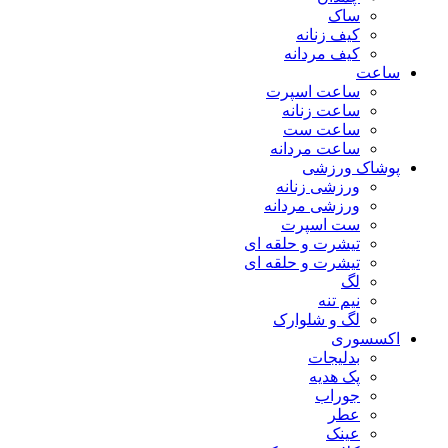
ساک
کیف زنانه
کیف مردانه
ساعت
ساعت اسپرت
ساعت زنانه
ساعت ست
ساعت مردانه
پوشاک ورزشی
ورزشی زنانه
ورزشی مردانه
ست اسپرت
تیشرت و حلقه ای
تیشرت و حلقه ای
لگ
نیم تنه
لگ و شلوارک
اکسسوری
بدلیجات
پک هدیه
جوراب
عطر
عینک