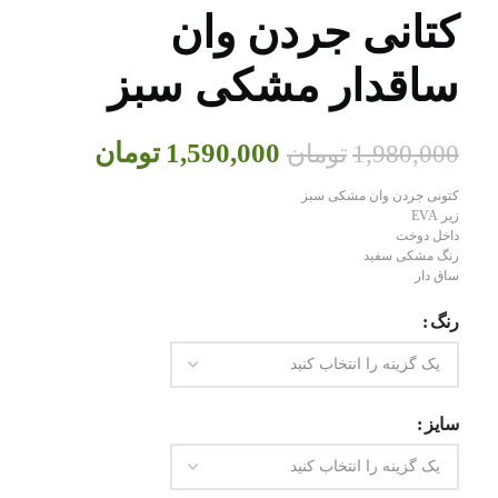
کتانی جردن وان
ساقدار مشکی سبز
1,590,000
تومان
1,980,000
تومان
کتونی جردن وان مشکی سبز
زیر EVA
داخل دوخت
رنگ مشکی سفید
ساق دار
رنگ
سایز