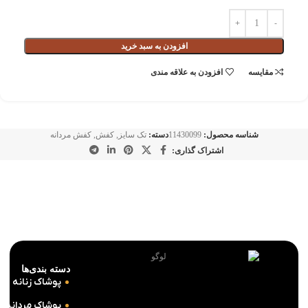
افزودن به سبد خرید
مقايسه
افزودن به علاقه مندی
شناسه محصول:
11430099
دسته:
تک سایز
,
کفش
,
کفش مردانه
اشتراک گذاری:
دسته بندی‌ها
پوشاک زنانه
پوشاک مردانه