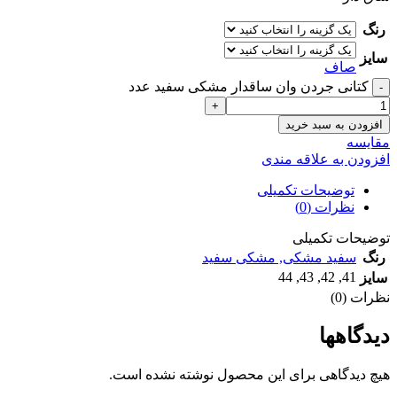
رنگ
سایز
صاف
کتانی جردن وان ساقدار مشکی سفید عدد
افزودن به سبد خرید
مقايسه
افزودن به علاقه مندی
توضیحات تکمیلی
نظرات (0)
توضیحات تکمیلی
رنگ
سفید مشکی
,
مشکی سفید
44
,
43
,
42
,
41
سایز
نظرات (0)
دیدگاهها
هیچ دیدگاهی برای این محصول نوشته نشده است.