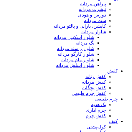
پیراهن مردانه
تیشرت مردانه
دورس و هودی
ست مردانه
کاپشن، بارانی و پالتو مردانه
شلوار مردانه
شلوار اسکینی مردانه
بگ مردانه
شلوار راسته مردانه
شلوار کارگو مردانه
شلوار مام مردانه
شلوار اسلش مردانه
کفش
کفش زنانه
کفش مردانه
کفش بچگانه
کفش چرم طبیعی
چرم طبیعی
پک هدیه
چرم اداری
کفش چرم
کیف
کوله‌پشتی