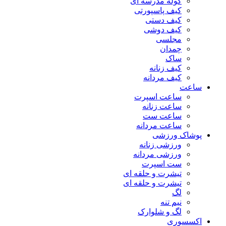
کوله مدرسه ای
کیف پاسپورتی
کیف دستی
کیف دوشی
مجلسی
چمدان
ساک
کیف زنانه
کیف مردانه
ساعت
ساعت اسپرت
ساعت زنانه
ساعت ست
ساعت مردانه
پوشاک ورزشی
ورزشی زنانه
ورزشی مردانه
ست اسپرت
تیشرت و حلقه ای
تیشرت و حلقه ای
لگ
نیم تنه
لگ و شلوارک
اکسسوری