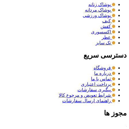
پوشاک زنانه
پوشاک مردانه
پوشاک ورزشی
کیف
کفش
اکسسوری
عطر
تک سایز
دسترسی سریع
فروشگاه
درباره ما
تماس با ما
پرداخت اعتباری
پیگیری سفارشات
شرایط تعویض و مرجوع کالا
راهنمای ارسال سفارشات
مجوز ها