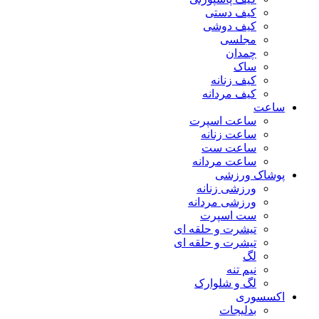
کیف دستی
کیف دوشی
مجلسی
چمدان
ساک
کیف زنانه
کیف مردانه
ساعت
ساعت اسپرت
ساعت زنانه
ساعت ست
ساعت مردانه
پوشاک ورزشی
ورزشی زنانه
ورزشی مردانه
ست اسپرت
تیشرت و حلقه ای
تیشرت و حلقه ای
لگ
نیم تنه
لگ و شلوارک
اکسسوری
بدلیجات