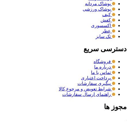
پوشاک مردانه
پوشاک ورزشی
کیف
کفش
اکسسوری
عطر
تک سایز
دسترسی سریع
فروشگاه
درباره ما
تماس با ما
پرداخت اعتباری
پیگیری سفارشات
شرایط تعویض و مرجوع کالا
راهنمای ارسال سفارشات
مجوز ها