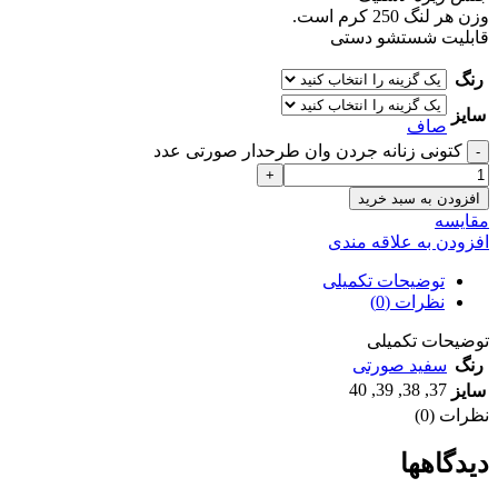
وزن هر لنگ 250 کرم است.
قابلیت شستشو دستی
رنگ
سایز
صاف
کتونی زنانه جردن وان طرحدار صورتی عدد
افزودن به سبد خرید
مقايسه
افزودن به علاقه مندی
توضیحات تکمیلی
نظرات (0)
توضیحات تکمیلی
رنگ
سفید صورتی
40
,
39
,
38
,
37
سایز
نظرات (0)
دیدگاهها