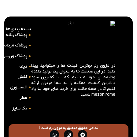
دسته بندی‌ها
پوشاک زنانه
پوشاک مردانه
پوشاک ورزشی
در مزون رم بهترین قیمت ها را میتوانید پیدا
کیف
کنید .در این صنعت ما به عنوان یک تولید کننده
کفش
وظیفه ی خود میدانیم که با کمترین سود
بالاترین کیفیت ممکنه را به شما عزیزان ارائه
اکسسوری
کنیم تا در همه حالت برای خرید های خود به یاد
mezon rome باشید
عطر
تک سایز
تمامی حقوق متعلق به مزون رم است!