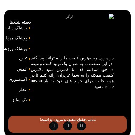
دسته بندی‌ها
پوشاک زنانه
پوشاک مردانه
پوشاک ورزشی
در مزون رم بهترین قیمت ها را میتوانید پیدا کنید
کیف
.در این صنعت ما به عنوان یک تولید کننده وظیفه
کفش
ی خود میدانیم که با کمترین سود بالاترین
کیفیت ممکنه را به شما عزیزان ارائه کنیم تا در
اکسسوری
همه حالت برای خرید های خود به یاد mezon
rome باشید
عطر
تک سایز
تمامی حقوق متعلق به مزون رم است!