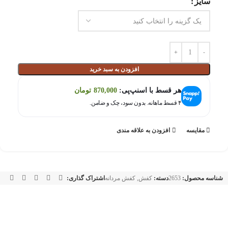
سایز
افزودن به سبد خرید
هر قسط با اسنپ‌پی:
870,000
تومان
۴ قسط ماهانه. بدون سود، چک و ضامن.
مقايسه
افزودن به علاقه مندی
شناسه محصول:
2653
دسته:
کفش
,
کفش مردانه
اشتراک گذاری: