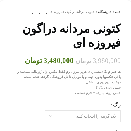
خانه
»
فروشگاه
»
کتونی مردانه دراگون فيروزه ای
کتونی مردانه دراگون
فيروزه ای
3,480,000
تومان
3,980,000
تومان
به احترام نگاه مشتریان عزیز مزون رم فقط عکس اول ژورنالی میباشد و
باقی عکسها بدون ادیت و با موبایل داخل فروشگاه گرفته شده است.
دوخت : دوردوزی + داخل
جنس زیره : PVC
جنس رویه : پارچه + چرم صنعتی
رنگ