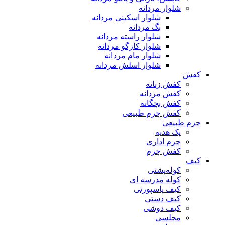
شلوار مردانه
شلوار اسکینی مردانه
بگ مردانه
شلوار راسته مردانه
شلوار کارگو مردانه
شلوار مام مردانه
شلوار اسلش مردانه
کفش
کفش زنانه
کفش مردانه
کفش بچگانه
کفش چرم طبیعی
چرم طبیعی
پک هدیه
چرم اداری
کفش چرم
کیف
کوله‌پشتی
کوله مدرسه ای
کیف پاسپورتی
کیف دستی
کیف دوشی
مجلسی