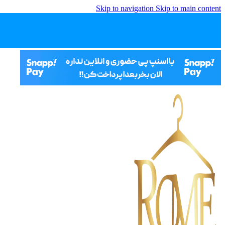
Skip to navigation
Skip to main content