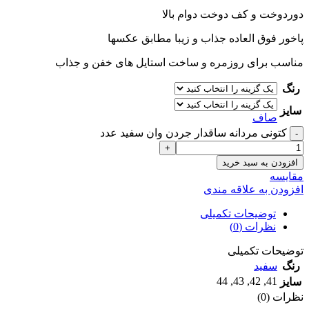
دوردوخت و کف دوخت دوام بالا
پاخور فوق العاده جذاب و زیبا مطابق عکسها
مناسب برای روزمره و ساخت استایل های خفن و جذاب
رنگ
سایز
صاف
کتونی مردانه ساقدار جردن وان سفيد عدد
افزودن به سبد خرید
مقايسه
افزودن به علاقه مندی
توضیحات تکمیلی
نظرات (0)
توضیحات تکمیلی
رنگ
سفید
44
,
43
,
42
,
41
سایز
نظرات (0)