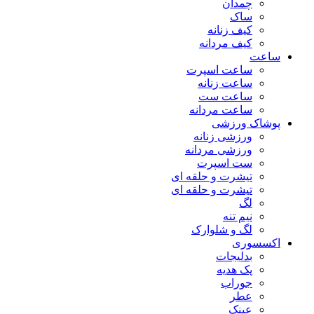
چمدان
ساک
کیف زنانه
کیف مردانه
ساعت
ساعت اسپرت
ساعت زنانه
ساعت ست
ساعت مردانه
پوشاک ورزشی
ورزشی زنانه
ورزشی مردانه
ست اسپرت
تیشرت و حلقه ای
تیشرت و حلقه ای
لگ
نیم تنه
لگ و شلوارک
اکسسوری
بدلیجات
پک هدیه
جوراب
عطر
عینک