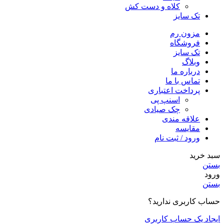
کلاه و دست کش
تک سایز
مزون رم
فروشگاه
تک سایز
وبلاگ
درباره ما
تماس با ما
پرداخت اعتباری
اسنپ پی
چک صیادی
علاقه مندی
مقايسه
ورود / ثبت نام
سبد خرید
بستن
ورود
بستن
حساب کاربری ندارید؟
ایجاد یک حساب کاربری