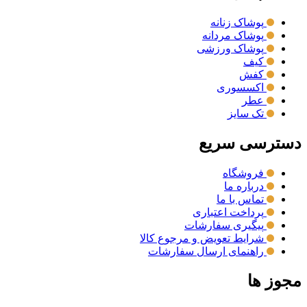
پوشاک زنانه
پوشاک مردانه
پوشاک ورزشی
کیف
کفش
اکسسوری
عطر
تک سایز
دسترسی سریع
فروشگاه
درباره ما
تماس با ما
پرداخت اعتباری
پیگیری سفارشات
شرایط تعویض و مرجوع کالا
راهنمای ارسال سفارشات
مجوز ها