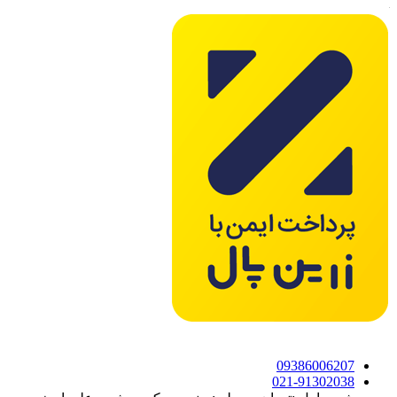
09386006207
021-91302038