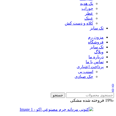
پک هدیه
جوراب
عطر
عینک
کلاه و دست کش
تک سایز
مزون رم
فروشگاه
تک سایز
وبلاگ
درباره ما
تماس با ما
پرداخت اعتباری
اسنپ پی
چک صیادی
0
0
جستجو
-19%
فروخته شده
مشکی