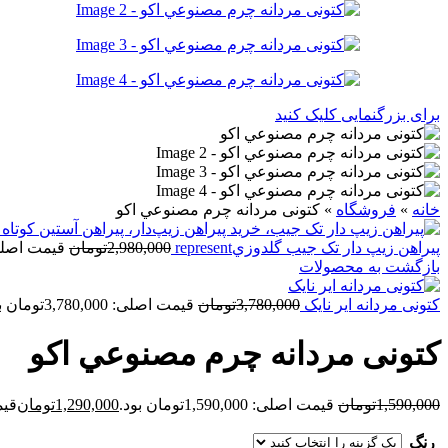
برای بزرگنمایی کلیک کنید
خانه
»
فروشگاه
»
کتونی مردانه چرم مصنوعي اکو
پيراهن زيپ دار تک جيب گلدوزيrepresent
2,980,000
تومان
قیمت اصلی: 2,980,000توم
بازگشت به محصولات
کتونی مردانه اير نايک
3,780,000
تومان
قیمت اصلی: 3,780,000تومان بود.
کتونی مردانه چرم مصنوعي اکو
1,590,000
تومان
قیمت اصلی: 1,590,000تومان بود.
1,290,000
تومان
قیمت ف
رنگ