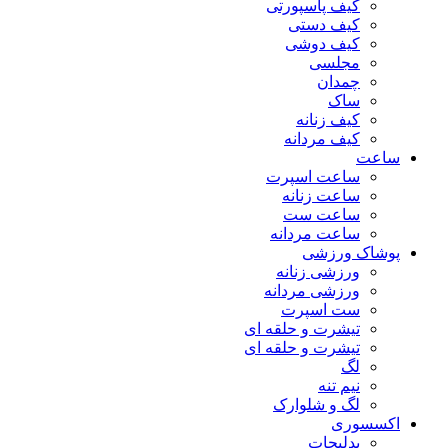
کیف پاسپورتی
کیف دستی
کیف دوشی
مجلسی
چمدان
ساک
کیف زنانه
کیف مردانه
ساعت
ساعت اسپرت
ساعت زنانه
ساعت ست
ساعت مردانه
پوشاک ورزشی
ورزشی زنانه
ورزشی مردانه
ست اسپرت
تیشرت و حلقه ای
تیشرت و حلقه ای
لگ
نیم تنه
لگ و شلوارک
اکسسوری
بدلیجات