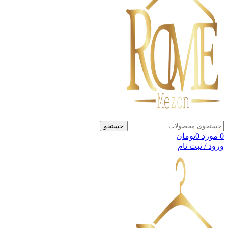
جستجو
0
مورد
0
تومان
ورود / ثبت نام