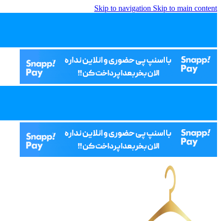
Skip to navigation
Skip to main content