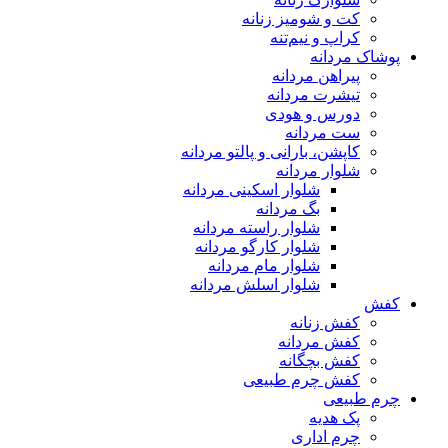
کت و شومیز زنانه
کراپ و نیم‌تنه
پوشاک مردانه
پیراهن مردانه
تیشرت مردانه
دورس و هودی
ست مردانه
کاپشن، بارانی و پالتو مردانه
شلوار مردانه
شلوار اسکینی مردانه
بگ مردانه
شلوار راسته مردانه
شلوار کارگو مردانه
شلوار مام مردانه
شلوار اسلش مردانه
کفش
کفش زنانه
کفش مردانه
کفش بچگانه
کفش چرم طبیعی
چرم طبیعی
پک هدیه
چرم اداری