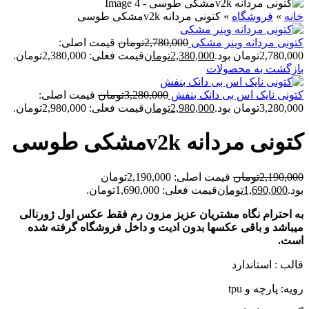
خانه
»
فروشگاه
»
کتونی مردانه v2kمشکی طوسی
کتونی مردانه وينر مشکی
2,780,000
تومان
قیمت اصلی:
2,780,000تومان بود.
2,380,000
تومان
قیمت فعلی: 2,380,000تومان.
بازگشت به محصولات
کتونی نايک اس بی دانک بنفش
3,280,000
تومان
قیمت اصلی:
3,280,000تومان بود.
2,980,000
تومان
قیمت فعلی: 2,980,000تومان.
کتونی مردانه v2kمشکی طوسی
2,190,000
تومان
قیمت اصلی: 2,190,000تومان
بود.
1,690,000
تومان
قیمت فعلی: 1,690,000تومان.
به احترام نگاه مشتریان عزیز مزون رم فقط عکس اول ژورنالی
میباشد و باقی عکسها بدون ادیت و داخل فروشگاه گرفته شده
است.
قالب : استاندارد
رویه: پارچه و tpu