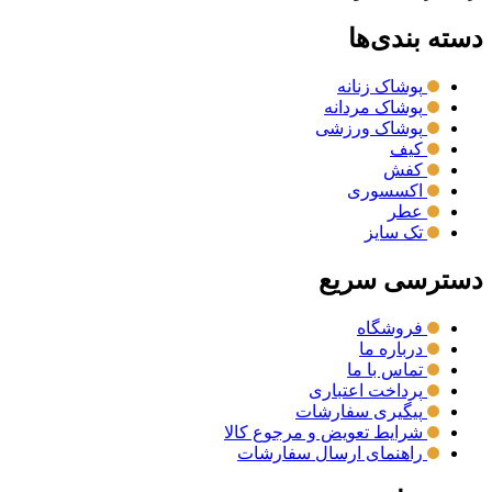
دسته بندی‌ها
پوشاک زنانه
پوشاک مردانه
پوشاک ورزشی
کیف
کفش
اکسسوری
عطر
تک سایز
دسترسی سریع
فروشگاه
درباره ما
تماس با ما
پرداخت اعتباری
پیگیری سفارشات
شرایط تعویض و مرجوع کالا
راهنمای ارسال سفارشات