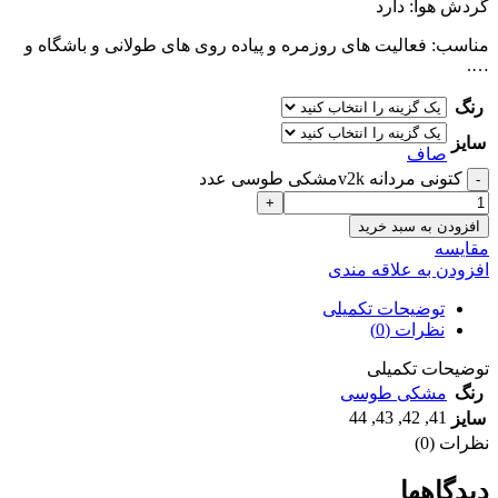
گردش هوا: دارد
مناسب: فعالیت های روزمره و پیاده روی های طولانی و باشگاه و
….
رنگ
سایز
صاف
کتونی مردانه v2kمشکی طوسی عدد
افزودن به سبد خرید
مقايسه
افزودن به علاقه مندی
توضیحات تکمیلی
نظرات (0)
توضیحات تکمیلی
رنگ
مشکی طوسی
44
,
43
,
42
,
41
سایز
نظرات (0)
دیدگاهها