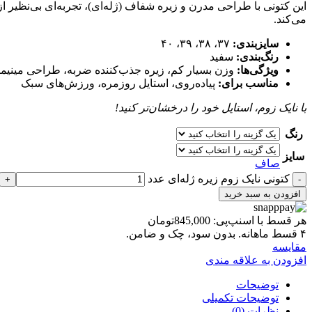
این کتونی با طراحی مدرن و زیره شفاف (ژله‌ای)، تجربه‌ای بی‌نظیر 
می‌کند.
سایزبندی:
۳۷، ۳۸، ۳۹، ۴۰
رنگ‌بندی:
سفید
ویژگی‌ها:
وزن بسیار کم، زیره جذب‌کننده ضربه، طراحی مینیما
مناسب برای:
پیاده‌روی، استایل روزمره، ورزش‌های سبک
با نایک زوم، استایل خود را درخشان‌تر کنید!
رنگ
سایز
صاف
کتونی نایک زوم زیره ژله‌ای عدد
افزودن به سبد خرید
هر قسط با اسنپ‌پی:
845,000
تومان
۴ قسط ماهانه. بدون سود، چک و ضامن.
مقايسه
افزودن به علاقه مندی
توضیحات
توضیحات تکمیلی
نظرات (0)