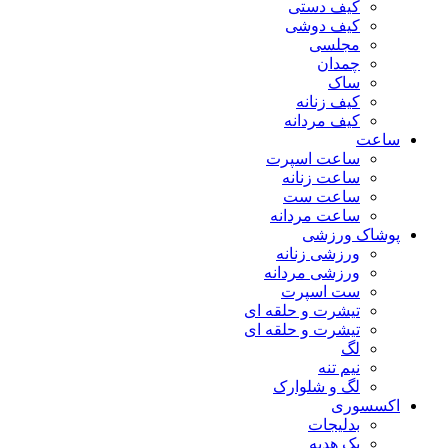
کیف دستی
کیف دوشی
مجلسی
چمدان
ساک
کیف زنانه
کیف مردانه
ساعت
ساعت اسپرت
ساعت زنانه
ساعت ست
ساعت مردانه
پوشاک ورزشی
ورزشی زنانه
ورزشی مردانه
ست اسپرت
تیشرت و حلقه ای
تیشرت و حلقه ای
لگ
نیم تنه
لگ و شلوارک
اکسسوری
بدلیجات
پک هدیه