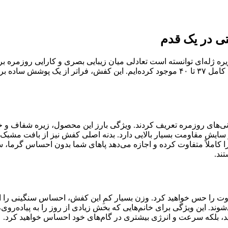
تی در یک قدم
ه ژله‌ای توانسته است تعادلی میان زیبایی بصری و کارایی روزمره برق
جزئیات استایل خود اهمیت می‌دهند، با رنگ سفیدِ یکدست و سایزبندی کامل ۳۷ تا ۴۰ موجود کر
ی‌های روزمره تعریف کردند. ویژگی بارز این محصول، زیره شفاف و خاصِ
کاملاً متفاوت کرده و اجازه می‌دهد پاهای شما بدون احساس گرما، ساع
ند.
ه تفاوت را حس خواهید کرد. وزن بسیار کمِ این کفش، احساس سنگینی را 
وند. این ویژگی برای خانم‌هایی که بخش زیادی از روز را به پیاده‌روی
، بلکه سرعت و انرژی بیشتری در گام‌های خود احساس خواهید کرد.