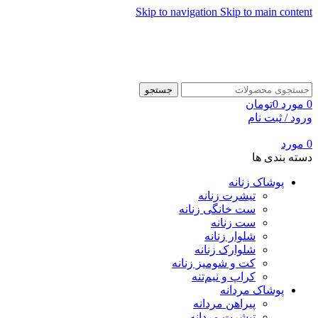
Skip to navigation
Skip to main content
جستجو
0
مورد
0
تومان
ورود / ثبت نام
0
مورد
دسته بندی ها
پوشاک زنانه
تیشرت زنانه
ست خانگی زنانه
ست زنانه
شلوار زنانه
شلوارک زنانه
کت و شومیز زنانه
کراپ و نیم‌تنه
پوشاک مردانه
پیراهن مردانه
تیشرت مردانه