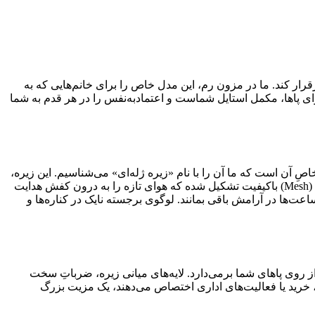
رار کند. ما در مزون رم، این مدل خاص را برای خانم‌هایی که به
ده‌ایم. این کفش، فراتر از یک پوشش ساده برای پاها، مکمل استایل شماست و اعتماد‌به‌نفس را در هر قدم به شما
 آن است که ما آن را با نام «زیره ژله‌ای» می‌شناسیم. این زیره،
علاوه بر اینکه درخشش و ظاهری فانتزی به کفش می‌بخشد، در برابر سایش مقاومت بسیار بالایی دارد. بدنه اصلی کفش نیز از بافت مشبک (Mesh) باکیفیت تشکیل شده که هوای تازه را به درون کفش هدایت
ت‌ها در آرامش باقی بمانند. لوگوی برجسته نایک در کناره‌ها و
از روی پاهای شما برمی‌دارد. لایه‌های میانی زیره، ضرباتِ سخت
، خرید یا فعالیت‌های اداری اختصاص می‌دهند، یک مزیت بزرگ