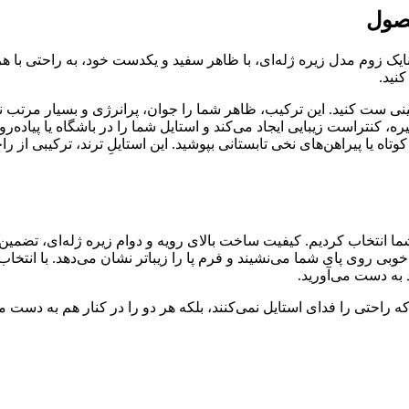
فصول
ایک زوم مدل زیره ژله‌ای، با ظاهر سفید و یکدست خود، به راحتی با
نید.
نی ست کنید. این ترکیب، ظاهر شما را جوان، پرانرژی و بسیار مرتب ن
ه، کنتراست زیبایی ایجاد می‌کند و استایل شما را در باشگاه یا پیاده‌
وتاه یا پیراهن‌های نخی تابستانی بپوشید. این استایلِ ترند، ترکیبی از 
ا انتخاب کردیم. کیفیت ساخت بالای رویه و دوام زیره ژله‌ای، تضمین
جذاب روز اول را حفظ کند. این مدل با سایزبندی ۳۷ تا ۴۰، به خوبی روی پای شما می‌نشیند و فرم پا ر
 به دست می‌آورید.
ه راحتی را فدای استایل نمی‌کنند، بلکه هر دو را در کنار هم به دست می