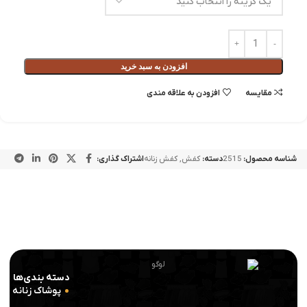
افزودن به سبد خرید
مقايسه
افزودن به علاقه مندی
شناسه محصول:
2515
دسته:
کفش
,
کفش زنانه
اشتراک گذاری:
دسته بندی‌ها
پوشاک زنانه