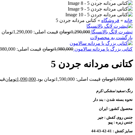
خانه
»
فروشگاه
»
کتانی مردانه جردن 5
تیشرت لانگ بالانسیگا
1,290,000
تومان
قیمت اصلی: 1,290,000تومان بود.
بازگشت به محصولات
کتانی بزرگ پا مردانه سالامون
1,980,000
تومان
قیمت اصلی: 1,980,000تومان بود.
کتانی مردانه جردن 5
1,590,000
تومان
قیمت اصلی: 1,590,000تومان بود.
1,090,000
تومان
قیمت ف
رنگ:
سفید/مشکی/کرم
نحوه بسته شدن :
بند دار
محصول کشور:
ایران
جنس روی کفش :
جیر
جنس زیره :
پیو
سایز کفش :
41-42-43-44