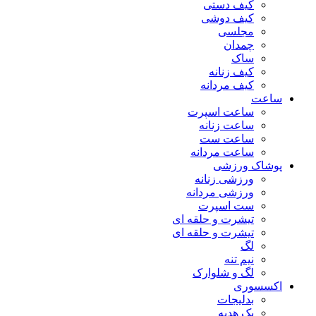
کیف دستی
کیف دوشی
مجلسی
چمدان
ساک
کیف زنانه
کیف مردانه
ساعت
ساعت اسپرت
ساعت زنانه
ساعت ست
ساعت مردانه
پوشاک ورزشی
ورزشی زنانه
ورزشی مردانه
ست اسپرت
تیشرت و حلقه ای
تیشرت و حلقه ای
لگ
نیم تنه
لگ و شلوارک
اکسسوری
بدلیجات
پک هدیه