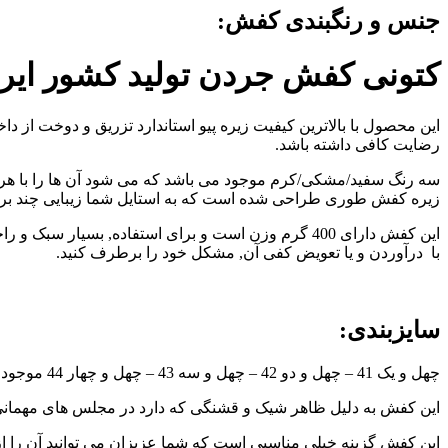
جنس و رنگبندی کفش:
کتونی کفش جردن تولید کشور ایر
این محصول با بالاترین کیفیت زیره پیو استاندارد تزریق و دوخت 
رضایت کافی داشته باشد.
سه رنگ سفید/مشکی/کرم موجود می باشد که می شود آن ها را با هر ل
زیره کفش طوری طراحی شده است که به استایل شما زیبایی چند برا
این کفش دارای 400 گرم وزن است و برای استفاده, ب
با درآوردن و یا تعویض کفی آن, مشکل خود را برطرف کنید.
سایزبندی:
چهل و یک 41 – چهل و دو 42 – چهل و سه 43 – چهل و چهار 44
موجود 
این کفش به دلیل ظاهر شیک و قشنگی که دارد در مجلس های مهمانی نیز
این کفش گزینه خیلی مناسبی است که شما عزیزان می توانید آن را از 