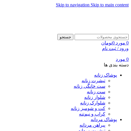
Skip to navigation
Skip to main content
جستجو
0
مورد
0
تومان
ورود / ثبت نام
0
مورد
دسته بندی ها
پوشاک زنانه
تیشرت زنانه
ست خانگی زنانه
ست زنانه
شلوار زنانه
شلوارک زنانه
کت و شومیز زنانه
کراپ و نیم‌تنه
پوشاک مردانه
پیراهن مردانه
تیشرت مردانه