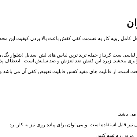
ان
از داخل کامل رویه کار به قسمت کفی کفش باعث بالا بردن کیفیت ای
باسی ست کرد.از جمله ترند ترین لباس های لش استایل (شلوار بگ،مام
بری ببخشد, زیره این کفش ضد لغزش و ضد سایش است , انعطاف پذیر
سیار سبک و راحت است. از قابلیت های مفید کفش قابلیت تعویض کفی آن می ب
می باشد.
 قابل استفاده است. و می توان برای پیاده روی نیز به کار برد.
مزون رم تهیه کنید.