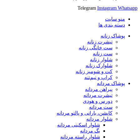
Telegram
Instagram
Whatsapp
منو سایت
دسته بندی ها
پوشاک زنانه
تیشرت زنانه
ست خانگی زنانه
ست زنانه
شلوار زنانه
شلوارک زنانه
کت و شومیز زنانه
کراپ و نیم‌تنه
پوشاک مردانه
پیراهن مردانه
تیشرت مردانه
دورس و هودی
ست مردانه
کاپشن، بارانی و پالتو مردانه
شلوار مردانه
شلوار اسکینی مردانه
بگ مردانه
شلوار راسته مردانه