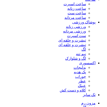
ساعت اسپرت
ساعت زنانه
ساعت ست
ساعت مردانه
پوشاک ورزشی
ورزشی زنانه
ورزشی مردانه
ست اسپرت
تیشرت و حلقه ای
تیشرت و حلقه ای
لگ
نیم تنه
لگ و شلوارک
اکسسوری
بدلیجات
پک هدیه
جوراب
عطر
عینک
کلاه و دست کش
تک سایز
مزون رم