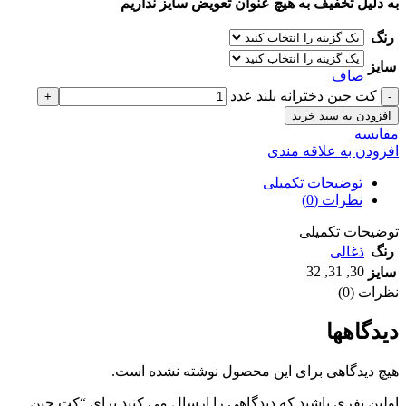
به دلیل تخفیف به هیچ عنوان تعویض سایز نداریم
رنگ
سایز
صاف
کت جين دخترانه بلند عدد
افزودن به سبد خرید
مقايسه
افزودن به علاقه مندی
توضیحات تکمیلی
نظرات (0)
توضیحات تکمیلی
رنگ
ذغالی
32
,
31
,
30
سایز
نظرات (0)
دیدگاهها
هیچ دیدگاهی برای این محصول نوشته نشده است.
اولین نفری باشید که دیدگاهی را ارسال می کنید برای “کت جين