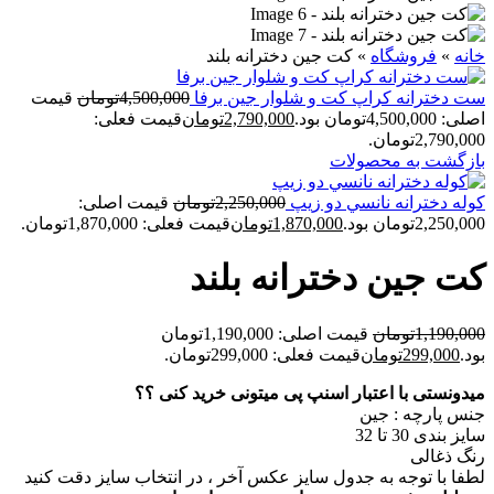
خانه
»
فروشگاه
»
کت جين دخترانه بلند
ست دخترانه کراپ کت و شلوار جین برفا
4,500,000
تومان
قیمت
اصلی: 4,500,000تومان بود.
2,790,000
تومان
قیمت فعلی:
2,790,000تومان.
بازگشت به محصولات
کوله دخترانه نانسي دو زيپ
2,250,000
تومان
قیمت اصلی:
2,250,000تومان بود.
1,870,000
تومان
قیمت فعلی: 1,870,000تومان.
کت جين دخترانه بلند
1,190,000
تومان
قیمت اصلی: 1,190,000تومان
بود.
299,000
تومان
قیمت فعلی: 299,000تومان.
میدونستی با اعتبار اسنپ پی میتونی خرید کنی ؟؟
جنس پارچه : جین
سایز بندی 30 تا 32
رنگ ذغالی
لطفا با توجه به جدول سایز عکس آخر ، در انتخاب سایز دقت کنید