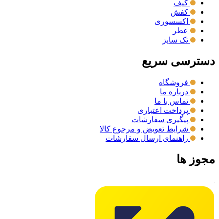
کیف
کفش
اکسسوری
عطر
تک سایز
دسترسی سریع
فروشگاه
درباره ما
تماس با ما
پرداخت اعتباری
پیگیری سفارشات
شرایط تعویض و مرجوع کالا
راهنمای ارسال سفارشات
مجوز ها