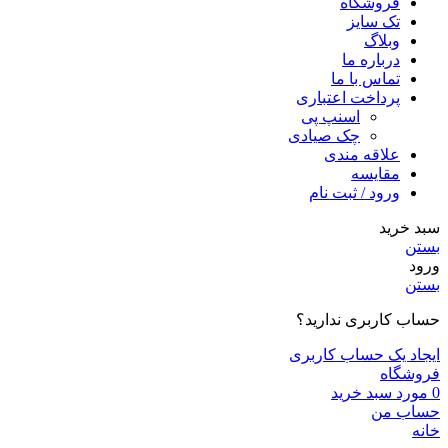
فروشگاه
تک سایز
وبلاگ
درباره ما
تماس با ما
پرداخت اعتباری
اسنپ پی
چک صیادی
علاقه مندی
مقايسه
ورود / ثبت نام
سبد خرید
بستن
ورود
بستن
حساب کاربری ندارید؟
ایجاد یک حساب کاربری
فروشگاه
0
مورد
سبد خرید
حساب من
خانه