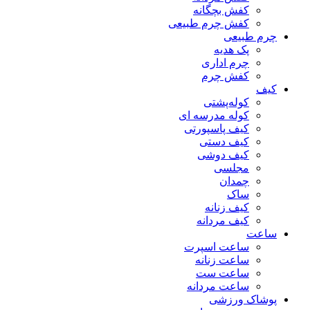
کفش بچگانه
کفش چرم طبیعی
چرم طبیعی
پک هدیه
چرم اداری
کفش چرم
کیف
کوله‌پشتی
کوله مدرسه ای
کیف پاسپورتی
کیف دستی
کیف دوشی
مجلسی
چمدان
ساک
کیف زنانه
کیف مردانه
ساعت
ساعت اسپرت
ساعت زنانه
ساعت ست
ساعت مردانه
پوشاک ورزشی