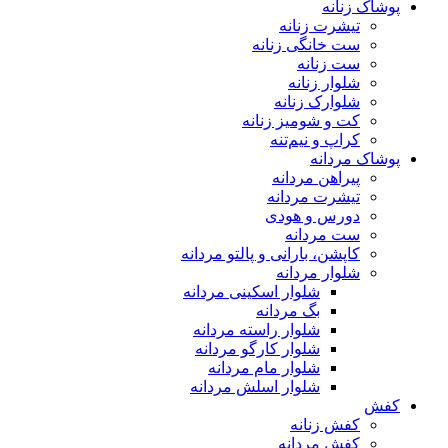
پوشاک زنانه
تیشرت زنانه
ست خانگی زنانه
ست زنانه
شلوار زنانه
شلوارک زنانه
کت و شومیز زنانه
کراپ و نیم‌تنه
پوشاک مردانه
پیراهن مردانه
تیشرت مردانه
دورس و هودی
ست مردانه
کاپشن، بارانی و پالتو مردانه
شلوار مردانه
شلوار اسکینی مردانه
بگ مردانه
شلوار راسته مردانه
شلوار کارگو مردانه
شلوار مام مردانه
شلوار اسلش مردانه
کفش
کفش زنانه
کفش مردانه