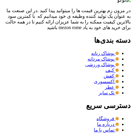
در مزون رم بهترین قیمت ها را میتوانید پیدا کنید .در این صنعت ما
به عنوان یک تولید کننده وظیفه ی خود میدانیم که با کمترین سود
بالاترین کیفیت ممکنه را به شما عزیزان ارائه کنیم تا در همه حالت
برای خرید های خود به یاد mezon rome باشید
دسته بندی‌ها
پوشاک زنانه
پوشاک مردانه
پوشاک ورزشی
کیف
کفش
اکسسوری
عطر
تک سایز
دسترسی سریع
فروشگاه
درباره ما
تماس با ما