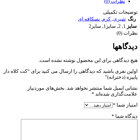
نظرات (0)
توضیحات تکمیلی
رنگ
شیری
,
کرم
,
نسکافه ای
سایز
1
,
2
,
سایز1
,
سایز2
نظرات (0)
دیدگاهها
هیچ دیدگاهی برای این محصول نوشته نشده است.
اولین نفری باشید که دیدگاهی را ارسال می کنید برای “کت کلاه دار
پاییزه (دخترانه)”
نشانی ایمیل شما منتشر نخواهد شد.
بخش‌های موردنیاز
علامت‌گذاری شده‌اند
*
امتیاز شما
*
دیدگاه شما
*