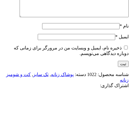
نام
*
ایمیل
*
ذخیره نام، ایمیل و وبسایت من در مرورگر برای زمانی که
دوباره دیدگاهی می‌نویسم.
شناسه محصول:
1022
دسته:
پوشاک زنانه
,
تک سایز
,
کت و شومیز
زنانه
اشتراک گذاری:
-50%
آبی آسمانی
صورتی
کرم
مشکی
افزودن به علاقه مندی