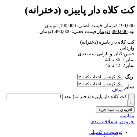
کت کلاه دار پاییزه (دخترانه)
2,190,000
تومان
قیمت اصلی: 2,190,000تومان
بود.
1,490,000
تومان
قیمت فعلی: 1,490,000تومان.
کت کلاه دار پاییزه (دخترانه)
وارداتی
جنس:کتان و بارانی سه بعدی
سایز1: 36 تا 40
سایز2: 42 تا 46
رنگ
سایز
صاف
کت کلاه دار پاییزه (دخترانه) عدد
افزودن به سبد خرید
مقايسه
افزودن به علاقه مندی
توضیحات تکمیلی