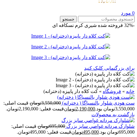
0
مورد
جستجو
-32%
فروخته شده
شیری
کرم
نسکافه ای
برای بزرگنمایی کلیک کنید
خانه
»
فروشگاه
»
کت کلاه دار پاییزه (دخترانه)
ست هودی شلوار بالنسیاگا ( دخترانه)
3,550,000
تومان
قیمت اصلی:
3,550,000تومان بود.
2,190,000
تومان
قیمت فعلی: 2,190,000تومان.
بازگشت به محصولات
شلوارک مردانه غواصي سايز بزرگ
695,000
تومان
قیمت اصلی:
695,000تومان بود.
495,000
تومان
قیمت فعلی: 495,000تومان.