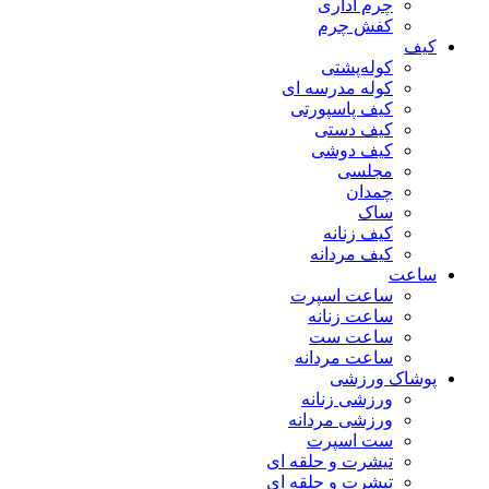
چرم اداری
کفش چرم
کیف
کوله‌پشتی
کوله مدرسه ای
کیف پاسپورتی
کیف دستی
کیف دوشی
مجلسی
چمدان
ساک
کیف زنانه
کیف مردانه
ساعت
ساعت اسپرت
ساعت زنانه
ساعت ست
ساعت مردانه
پوشاک ورزشی
ورزشی زنانه
ورزشی مردانه
ست اسپرت
تیشرت و حلقه ای
تیشرت و حلقه ای