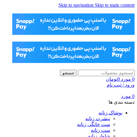
Skip to navigation
Skip to main content
جستجو
0
مورد
0
تومان
ورود / ثبت نام
0
مورد
دسته بندی ها
پوشاک زنانه
تیشرت زنانه
ست خانگی زنانه
ست زنانه
شلوار زنانه