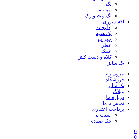
لگ
نیم تنه
لگ و شلوارک
اکسسوری
بدلیجات
پک هدیه
جوراب
عطر
عینک
کلاه و دست کش
تک سایز
مزون رم
فروشگاه
تک سایز
وبلاگ
درباره ما
تماس با ما
پرداخت اعتباری
اسنپ پی
چک صیادی
0
0