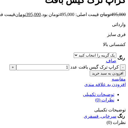
کراپ ترک گيس بافت
495,000
تومان
قیمت اصلی: 495,000تومان بود.
395,000
تومان
قیمت فعلی: 5,000
وارداتی
فری سایز
کشسانی بالا
رنگ
صاف
کراپ ترک گيس بافت عدد
افزودن به سبد خرید
مقايسه
افزودن به علاقه مندی
توضیحات تکمیلی
نظرات (0)
توضیحات تکمیلی
رنگ
سرخابی
,
فسفری
نظرات (0)