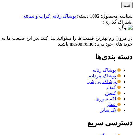
شناسه محصول:
1082
دسته:
پوشاک زنانه
,
کراپ و نیم‌تنه
اشتراک گذاری:
در مزون رم بهترین قیمت ها را میتوانید پیدا کنید .در این صنعت ما به
خرید های خود به یاد mezon rome باشید
دسته بندی‌ها
پوشاک زنانه
پوشاک مردانه
پوشاک ورزشی
کیف
کفش
اکسسوری
عطر
تک سایز
دسترسی سریع