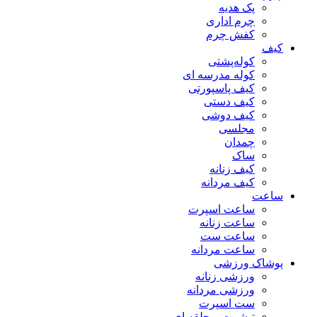
پک هدیه
چرم اداری
کفش چرم
کیف
کوله‌پشتی
کوله مدرسه ای
کیف پاسپورتی
کیف دستی
کیف دوشی
مجلسی
چمدان
ساک
کیف زنانه
کیف مردانه
ساعت
ساعت اسپرت
ساعت زنانه
ساعت ست
ساعت مردانه
پوشاک ورزشی
ورزشی زنانه
ورزشی مردانه
ست اسپرت
تیشرت و حلقه ای