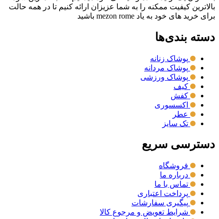
بالاترین کیفیت ممکنه را به شما عزیزان ارائه کنیم تا در همه حالت
برای خرید های خود به یاد mezon rome باشید
دسته بندی‌ها
پوشاک زنانه
پوشاک مردانه
پوشاک ورزشی
کیف
کفش
اکسسوری
عطر
تک سایز
دسترسی سریع
فروشگاه
درباره ما
تماس با ما
پرداخت اعتباری
پیگیری سفارشات
شرایط تعویض و مرجوع کالا