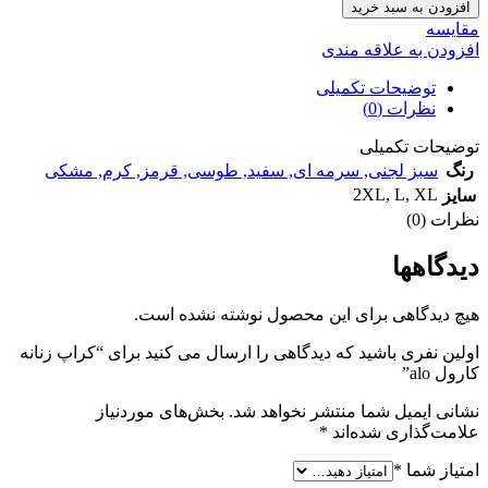
افزودن به سبد خرید
مقايسه
افزودن به علاقه مندی
توضیحات تکمیلی
نظرات (0)
توضیحات تکمیلی
رنگ
سبز لجنی
,
سرمه ای
,
سفید
,
طوسی
,
قرمز
,
کرم
,
مشکی
2XL
,
L
,
XL
سایز
نظرات (0)
دیدگاهها
هیچ دیدگاهی برای این محصول نوشته نشده است.
اولین نفری باشید که دیدگاهی را ارسال می کنید برای “کراپ زنانه
کارول alo”
نشانی ایمیل شما منتشر نخواهد شد.
بخش‌های موردنیاز
علامت‌گذاری شده‌اند
*
امتیاز شما
*