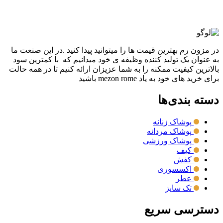
مقايسه
نمایش سریع
در مزون رم بهترین قیمت ها را میتوانید پیدا کنید .در این صنعت ما
به عنوان یک تولید کننده وظیفه ی خود میدانیم که با کمترین سود
بالاترین کیفیت ممکنه را به شما عزیزان ارائه کنیم تا در همه حالت
برای خرید های خود به یاد mezon rome باشید
دسته بندی‌ها
پوشاک زنانه
پوشاک مردانه
پوشاک ورزشی
کیف
کفش
اکسسوری
عطر
تک سایز
دسترسی سریع