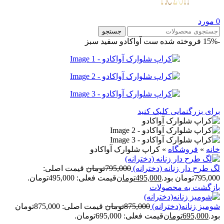
0
مورد
جستجو
-15%
فروخته شده
ست آواکادو
سفید سبز
برای بزرگنمایی کلیک کنید
خانه
»
فروشگاه
»
کراپ شلوارک آواکادو
لگ طرح دار زنانه (دخترانه)
795,000
تومان
قیمت اصلی:
795,000تومان بود.
495,000
تومان
قیمت فعلی: 495,000تومان.
بازگشت به محصولات
شومیز زنانه(دخترانه)
875,000
تومان
قیمت اصلی: 875,000تومان
بود.
695,000
تومان
قیمت فعلی: 695,000تومان.