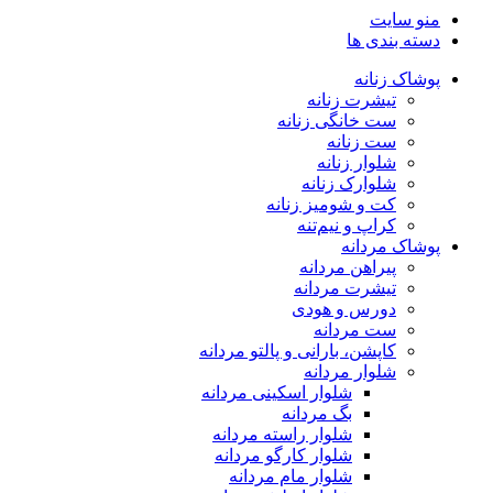
منو سایت
دسته بندی ها
پوشاک زنانه
تیشرت زنانه
ست خانگی زنانه
ست زنانه
شلوار زنانه
شلوارک زنانه
کت و شومیز زنانه
کراپ و نیم‌تنه
پوشاک مردانه
پیراهن مردانه
تیشرت مردانه
دورس و هودی
ست مردانه
کاپشن، بارانی و پالتو مردانه
شلوار مردانه
شلوار اسکینی مردانه
بگ مردانه
شلوار راسته مردانه
شلوار کارگو مردانه
شلوار مام مردانه